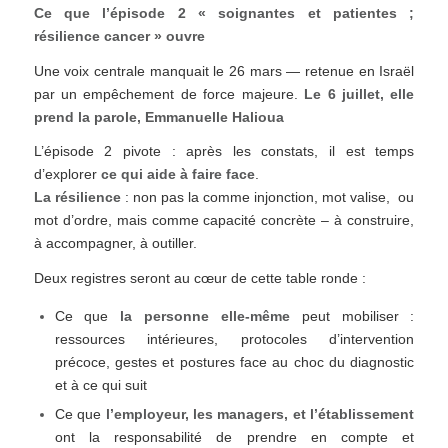
Ce que l’épisode 2 « soignantes et patientes ;
résilience cancer » ouvre
Une voix centrale manquait le 26 mars — retenue en Israël
par un empêchement de force majeure.
Le 6 juillet, elle
prend la parole, Emmanuelle Halioua
L’épisode 2 pivote : après les constats, il est temps
d’explorer
ce qui aide à faire face
.
La résilience
: non pas la comme injonction, mot valise, ou
mot d’ordre, mais comme capacité concrète – à construire,
à accompagner, à outiller.
Deux registres seront au cœur de cette table ronde :
Ce que
la personne elle-même
peut mobiliser :
ressources intérieures, protocoles d’intervention
précoce, gestes et postures face au choc du diagnostic
et à ce qui suit
Ce que
l’employeur, les managers, et l’établissement
ont la responsabilité de prendre en compte et