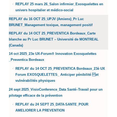
REPLAY 25 mars 26_Salon infirmier_Exosquelettes en
univers hospitalier et médico-social
REPLAY du 16 OCT 25_UPJV (Amiens)_Pr Luc
BRUNET_Management toxique, management positif
REPLAY du 14 OCT 25_PREVENTICA Bordeaux_Carte
blanche au Pr Luc BRUNET – Université de MONTREAL
(Canada)
14 oct 2025_23e UX-Forum® Innovation Exosquelettes
_Preventica Bordeaux
REPLAY du 14 OCT 25_PREVENTICA Bordeaux_23è UX
Forum EXOSQUELETTES_ Anticiper pénibilité et
vulnérabilités physiques
24 sept 2025_VisioConference_Data Santé–Travail pour un
pilotage efficace de la prévention
REPLAY du 24 SEPT 25_DATA-SANTE_POUR
AMELIORER LA PREVENTION