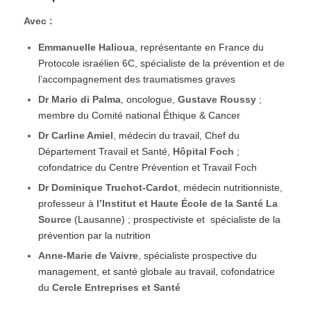
Avec :
Emmanuelle Halioua
, représentante en France du
Protocole israélien 6C, spécialiste de la prévention et de
l’accompagnement des traumatismes graves
Dr Mario di Palma
, oncologue,
Gustave Roussy
;
membre du Comité national Éthique & Cancer
Dr Carline Amiel
, médecin du travail, Chef du
Département Travail et Santé,
Hôpital Foch
;
cofondatrice du Centre Prévention et Travail Foch
Dr Dominique Truchot-Cardot
, médecin nutritionniste,
professeur à
l’Institut et Haute École de la Santé La
Source
(Lausanne) ; prospectiviste et spécialiste de la
prévention par la nutrition
Anne-Marie de Vaivre
, spécialiste prospective du
management, et santé globale au travail, cofondatrice
du
Cercle Entreprises et Santé