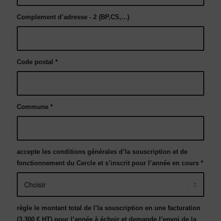
Complement d’adresse - 2 (BP,CS,...)
Code postal
*
Commune
*
accepte les conditions générales d’la souscription et de
fonctionnement du Cercle et s’inscrit pour l’année en cours
*
règle le montant total de l’la souscription en une facturation
(3.300 € HT) pour l’année à échoir et demande l’envoi de la