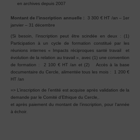
en archives depuis 2007
Montant de l’inscription annuelle :
3 300 € HT /an – 1er
janvier – 31 décembre
(Si besoin, l’inscription peut être scindée en deux : (1)
Participation à un cycle de formation constitué par les
réunions internes « Impacts réciproques santé travail et
évolution de la relation au travail », avec (1) une convention
de formation : 2 100 € HT /an
et (2) Accès à la base
documentaire du Cercle, alimentée tous les mois : 1 200 €
HT /an
=> L’inscription de l’entité est acquise après validation de la
demande par le Comité d’Ethique du Cercle,.
et après paiement du montant de l’inscription, pour l‘année
à échoir.