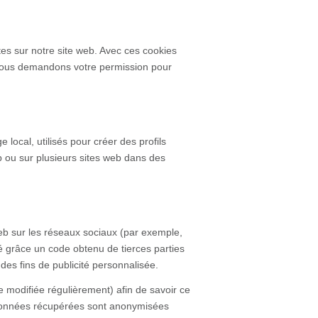
utes sur notre site web. Avec ces cookies
b. Nous demandons votre permission pour
local, utilisés pour créer des profils
 web ou sur plusieurs sites web dans des
b sur les réseaux sociaux (par exemple,
ré grâce un code obtenu de tierces parties
des fins de publicité personnalisée.
re modifiée régulièrement) afin de savoir ce
s données récupérées sont anonymisées