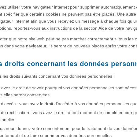
ez utiliser votre navigateur internet pour supprimer automatiquement
 spécifier que certains cookies ne peuvent pas être placés. Une autre 
igateur Internet afin que vous receviez un message à chaque fois qu’un
ptions, reportez-vous aux instructions de la section Aide de votre navig
noter que notre site web peut ne pas marcher correctement si tous les 
es dans votre navigateur, ils seront de nouveau placés après votre con
s droits concernant les données person
 les droits suivants concernant vos données personnelles :
 avez le droit de savoir pourquoi vos données personnelles sont nécess
s elles seront conservées.
t d’accès : vous avez le droit d’accéder à vos données personnelles q
 de rectification : vous avez le droit à tout moment de compléter, corr
onnelles.
ous nous donnez votre consentement pour le traitement de vos données,
entement et de faire supprimer vos données personnelles.