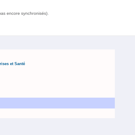
pas encore synchronisés).
rises et Santé