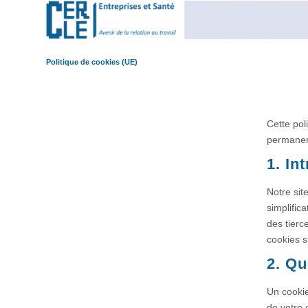
Politique de cookies (UE)
Cette pol
permanen
1. In
Notre sit
simplific
des tierc
cookies s
2. Qu
Un cookie
de votre 