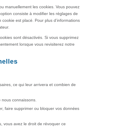
 ou manuellement les cookies. Vous pouvez
option consiste à modifier les réglages de
 cookie est placé. Pour plus d’informations
ateur.
cookies sont désactivés. Si vous supprimez
sentement lorsque vous revisiterez notre
nelles
aires, ce qui leur arrivera et combien de
ue nous connaissons.
iger, faire supprimer ou bloquer vos données
 vous avez le droit de révoquer ce