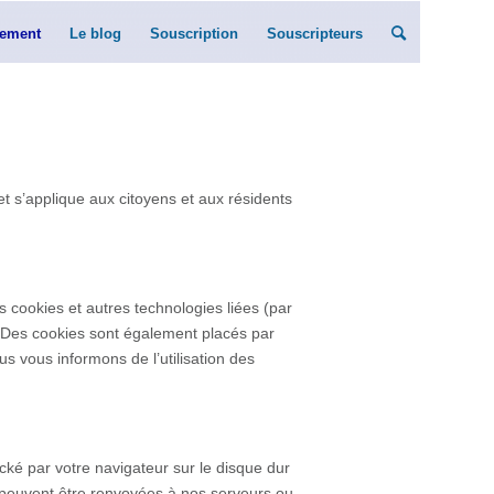
ement
Le blog
Souscription
Souscripteurs
 et s’applique aux citoyens et aux résidents
es cookies et autres technologies liées (par
). Des cookies sont également placés par
 vous informons de l’utilisation des
cké par votre navigateur sur le disque dur
s peuvent être renvoyées à nos serveurs ou