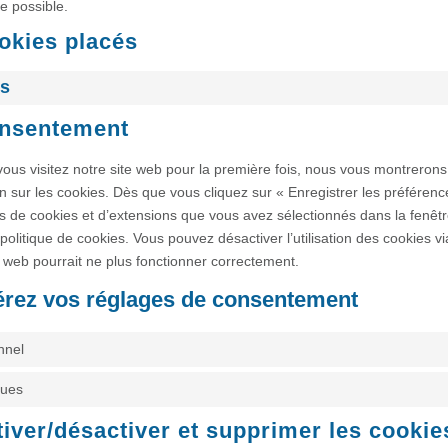
e possible.
okies placés
rs
onsentement
ous visitez notre site web pour la première fois, nous vous montrerons
on sur les cookies. Dès que vous cliquez sur « Enregistrer les préférence
s de cookies et d’extensions que vous avez sélectionnés dans la fenêtr
politique de cookies. Vous pouvez désactiver l’utilisation des cookies vi
e web pourrait ne plus fonctionner correctement.
érez vos réglages de consentement
nnel
ques
tiver/désactiver et supprimer les cookie