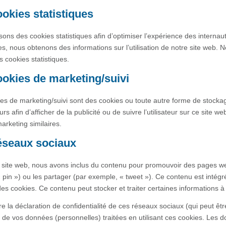
ookies statistiques
isons des cookies statistiques afin d’optimiser l’expérience des interna
ues, nous obtenons des informations sur l’utilisation de notre site we
s cookies statistiques.
ookies de marketing/suivi
es de marketing/suivi sont des cookies ou toute autre forme de stockage 
eurs afin d’afficher de la publicité ou de suivre l’utilisateur sur ce site
marketing similaires.
éseaux sociaux
 site web, nous avons inclus du contenu pour promouvoir des pages we
 « pin ») ou les partager (par exemple, « tweet »). Ce contenu est intég
des cookies. Ce contenu peut stocker et traiter certaines informations à 
lire la déclaration de confidentialité de ces réseaux sociaux (qui peut êt
nt de vos données (personnelles) traitées en utilisant ces cookies. Le