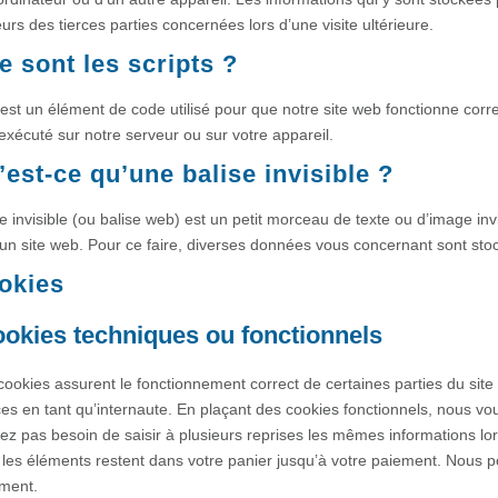
urs des tierces parties concernées lors d’une visite ultérieure.
e sont les scripts ?
 est un élément de code utilisé pour que notre site web fonctionne corr
exécuté sur notre serveur ou sur votre appareil.
’est-ce qu’une balise invisible ?
e invisible (ou balise web) est un petit morceau de texte ou d’image invis
r un site web. Pour ce faire, diverses données vous concernant sont stock
okies
ookies techniques ou fonctionnels
cookies assurent le fonctionnement correct de certaines parties du site
es en tant qu’internaute. En plaçant des cookies fonctionnels, nous vous f
ez pas besoin de saisir à plusieurs reprises les mêmes informations lors
les éléments restent dans votre panier jusqu’à votre paiement. Nous 
ment.