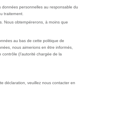
os données personnelles au responsable du
du traitement.
ées. Nous obtempérerons, à moins que
données au bas de cette politique de
nnées, nous aimerions en être informés,
contrôle (l’autorité chargée de la
e déclaration, veuillez nous contacter en