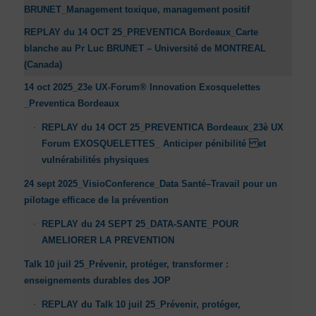
BRUNET_Management toxique, management positif
REPLAY du 14 OCT 25_PREVENTICA Bordeaux_Carte
blanche au Pr Luc BRUNET – Université de MONTREAL
(Canada)
14 oct 2025_23e UX-Forum® Innovation Exosquelettes
_Preventica Bordeaux
REPLAY du 14 OCT 25_PREVENTICA Bordeaux_23è UX
Forum EXOSQUELETTES_ Anticiper pénibilité et
vulnérabilités physiques
24 sept 2025_VisioConference_Data Santé–Travail pour un
pilotage efficace de la prévention
REPLAY du 24 SEPT 25_DATA-SANTE_POUR
AMELIORER LA PREVENTION
Talk 10 juil 25_Prévenir, protéger, transformer :
enseignements durables des JOP
REPLAY du Talk 10 juil 25_Prévenir, protéger,