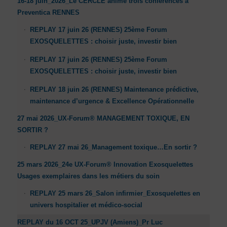
16-18 juin_2026_Le CERCLE anime trois conférences à
Preventica RENNES
REPLAY 17 juin 26 (RENNES) 25ème Forum
EXOSQUELETTES : choisir juste, investir bien
REPLAY 17 juin 26 (RENNES) 25ème Forum
EXOSQUELETTES : choisir juste, investir bien
REPLAY 18 juin 26 (RENNES) Maintenance prédictive,
maintenance d’urgence & Excellence Opérationnelle
27 mai 2026_UX-Forum® MANAGEMENT TOXIQUE, EN
SORTIR ?
REPLAY 27 mai 26_Management toxique…En sortir ?
25 mars 2026_24e UX-Forum® Innovation Exosquelettes
Usages exemplaires dans les métiers du soin
REPLAY 25 mars 26_Salon infirmier_Exosquelettes en
univers hospitalier et médico-social
REPLAY du 16 OCT 25_UPJV (Amiens)_Pr Luc