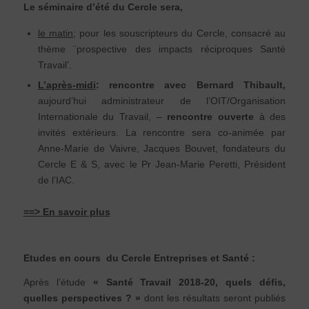
Le séminaire d’été du Cercle sera,
le matin
; pour les souscripteurs du Cercle, consacré au
thème ¨prospective des impacts réciproques Santé
Travail’.
L’après-midi
: rencontre avec Bernard Thibault,
aujourd’hui administrateur de l’OIT/Organisation
Internationale du Travail, –
rencontre ouverte
à des
invités extérieurs. La rencontre sera co-animée par
Anne-Marie de Vaivre, Jacques Bouvet, fondateurs du
Cercle E & S, avec le Pr Jean-Marie Peretti, Président
de l’IAC.
==> En savoir plus
Etudes en cours du Cercle Entreprises et Santé :
Après l’étude
« Santé Travail 2018-20, quels défis,
quelles perspectives ? »
dont les résultats seront publiés