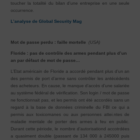
toucher la totalité du bilan d’une entreprise en une seule
occurrence.
L’analyse de Global Security Mag
Mot de passe perdu : faille mortelle
(USA)
Floride : pas de contrôle des armes pendant p
lus d’
un
an par défaut de mot de passe…
L’Etat américain de Floride a accordé pendant plus d’un an
des permis de port d’arme sans contrôler les antécédents
des acheteurs. En cause, le manque d’accès d’une salariée
au système fédéral de vérification. Son login / mot de passe
ne fonctionnait pas, et les permis ont été accordés sans un
regard à la base de données criminelle du FBI ce qui a
permis aux toxicomanes ou aux personnes attei.ntes de
maladie mentale de porter des armes à feu en public.
Durant cette période, le nombre d’autorisationd accotrdées
a quasiment double (passant de 134 000 à 245000 puis