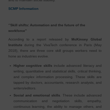
and to maintain social stability.
SCMP Information
‘’Skill shifts: Automation and the future of the
workforce’’
According to a report released by
McKinsey Global
Institute
during the VivaTech conference in Paris (May
2018), there are three core skill groups workers need to
hone as industries evolve.
Higher cognitive skills
include advanced literacy and
writing, quantitative and statistical skills, critical thinking,
and complex information processing. These skills are
tapped by doctors, accountants, research analysts, and
writers/editors.
Social and emotional skills
. These include advanced
communication and negotiation skills, empathy,
continuous learning, the ability to manage others, and