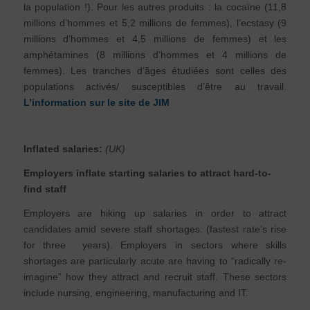
la population !). Pour les autres produits : la cocaïne (11,8
millions d’hommes et 5,2 millions de femmes), l’ecstasy (9
millions d’hommes et 4,5 millions de femmes) et les
amphétamines (8 millions d’hommes et 4 millions de
femmes). Les tranches d’âges étudiées sont celles des
populations activés/ susceptibles d’être au travail.
L’information sur le site de JIM
Inflated salaries:
(UK)
Employers inflate starting salaries to attract hard-to-
find staff
Employers are hiking up salaries in order to attract
candidates amid severe staff shortages. (fastest rate’s rise
for three years). Employers in sectors where skills
shortages are particularly acute are having to “radically re-
imagine” how they attract and recruit staff. These sectors
include nursing, engineering, manufacturing and IT.