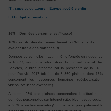
IT : supercalculateurs, l’Europe accélère enfin
EU budget information
16% – Données personnelles
(France)
16% des plaintes déposées devant la CNIL en 2017
avaient trait à des données RH
Données personnelles : avant même l’entrée en vigueur de
la RGPD, selon une information du Journal Spécial des
Sociétés, le bilan présenté par la présidente de la CNIL
pour l’activité 2017 fait état de 8 360 plaintes, dont 16%
concernent les ressources humaines (géolocalisation,
vidéosurveillance excessive)
A noter : 27% des plaintes concernaient la diffusion de
données personnelles sur Internet (site, blog, réseau social)
et 25% le secteur marketing/commerce et principalement la
prospection par courriel, téléphone ou courrier