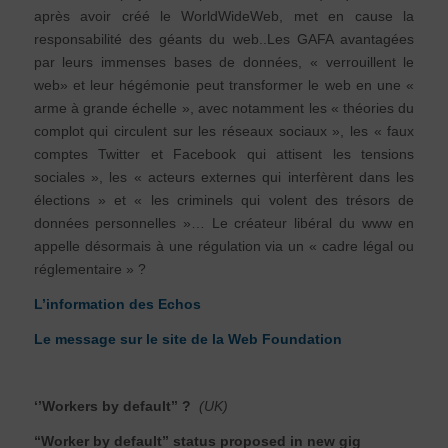
après avoir créé le WorldWideWeb, met en cause la
responsabilité des géants du web..Les GAFA avantagées
par leurs immenses bases de données, « verrouillent le
web» et leur hégémonie peut transformer le web en une «
arme à grande échelle », avec notamment les « théories du
complot qui circulent sur les réseaux sociaux », les « faux
comptes Twitter et Facebook qui attisent les tensions
sociales », les « acteurs externes qui interfèrent dans les
élections » et « les criminels qui volent des trésors de
données personnelles »… Le créateur libéral du www en
appelle désormais à une régulation via un « cadre légal ou
réglementaire » ?
L’information des Echos
Le message sur le site de la Web Foundation
‘’Workers by default’’ ?
(UK)
“Worker by default” status proposed in new gig