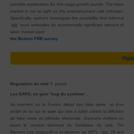
possible explanation for this wage-growth puzzle: The labor
market is not as tight as the unemployment rate indicates.
Specifically, authors investigate the possibility that informal
“gig” work embodies an economically significant amount of
labor market slack
the Boston FRB survey
Vigil
Regulation du web ?
(www)
Les GAFA, un gros ‘bug du système’ ..
Au moment où la France débat des fake news et d’un
projet de loi sur le sujet qui vise à lutter contre la diffusion
de fake news en période électorale, d’aucuns mettent en
avant le constat alarmant du fondateur du web, Tim
Berners-Lee (aujourdh’ui professeur au MIT), qui, 29 ans