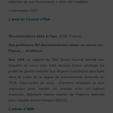
sélection de ses fournisseurs a donc été invalidée.
L’information CDT
L’arret du Conseil d’Etat
Discriminations liées à l’âge
(USA France)
Des politiques RH discriminatoires mises en cause, en
France, .. et ailleurs
Aux USA
un rapport du Wall Street Journal dévoile une
enquête en cours chez Intel, accusé d’avoir privilégié les
profils de jeunes salariés aux dépens d’employés plus âgés
dans le cadre de la vague de licenciements amorcée en
2016. Class-action en cours : d’anciens employés se sont
regroupés pour monter un dossier avec un cabinet
d’avocats, déposant plainte auprès de l’Agence fédérale
pour l’égalité devant l’emploi (EEOC).
L’article d’ADN