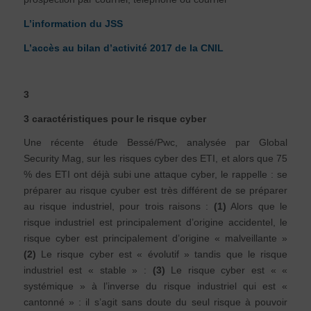
L’information du JSS
L’accès au bilan d’activité 2017 de la CNIL
3
3 caractéristiques pour le risque cyber
Une récente étude Bessé/Pwc, analysée par Global
Security Mag, sur les risques cyber des ETI, et alors que 75
% des ETI ont déjà subi une attaque cyber, le rappelle : se
préparer au risque cyuber est très différent de se préparer
au risque industriel, pour trois raisons :
(1)
Alors que le
risque industriel est principalement d’origine accidentel, le
risque cyber est principalement d’origine « malveillante »
(2)
Le risque cyber est « évolutif » tandis que le risque
industriel est « stable » :
(
3)
Le risque cyber est « «
systémique » à l’inverse du risque industriel qui est «
cantonné » : il s’agit sans doute du seul risque à pouvoir