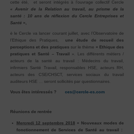
cette été, et seront intégrès à l’ouvrage collectif Cercle
« Avenir de la Relation au travail, au prisme de la
santé : 10 ans de réflexion du Cercle Entreprises et
Santé
»,
è le Cercle va lancer courant juillet, avec l’Observatoire de
l’Ethique des Pratiques,
une étude de recueil des
perceptions et des pratiques
sur le thème
« Ethique des
pratiques et Santé – Travail
». Les différents métiers /
acteurs de la santé au travail : Médecins du travail,
infirmiers Santé Travail, responsables HSE, acteurs RH,
acteurs des CSE/CHSCT, services sociaux du travail
auditeurs HSE … seront sollicités par questionnaires.
Vous êtes intéressés ?
ces@cercle-es.com
Réunions de rentrée
Mercredi 12 septembre 2018
« Nouveaux modes de
fonctionnement de Services de Santé au travail :