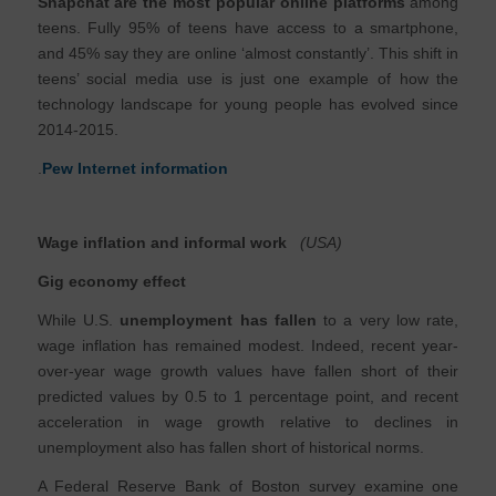
Snapchat are the most popular online platforms
among
teens. Fully 95% of teens have access to a smartphone,
and 45% say they are online ‘almost constantly’. This shift in
teens’ social media use is just one example of how the
technology landscape for young people has evolved since
2014-2015.
.
Pew Internet information
Wage inflation and informal work
(USA)
Gig economy effect
While U.S.
unemployment has fallen
to a very low rate,
wage inflation has remained modest. Indeed, recent year-
over-year wage growth values have fallen short of their
predicted values by 0.5 to 1 percentage point, and recent
acceleration in wage growth relative to declines in
unemployment also has fallen short of historical norms.
A Federal Reserve Bank of Boston survey examine one