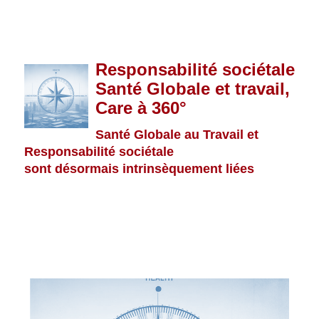
.
.
Responsabilité sociétale
Santé Globale et travail,
Care à 360°
Santé Globale au Travail et
Responsabilité sociétale
sont désormais intrinsèquement liées