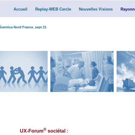
Accueil
Replay-WEB Cercle
Nouvelles Visions
Rayonn
réventica Nord France_sept 21
®
UX-Forum
sociétal :