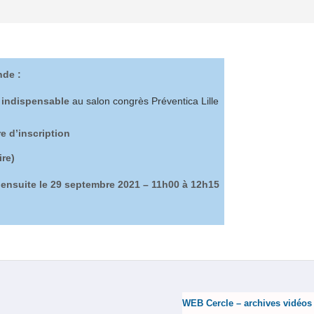
nde :
e indispensable
au salon congrès Préventica Lille
re d’inscription
ire)
 ensuite le 29 septembre 2021 – 11h00 à 12h15
WEB Cercle – archives vidéos