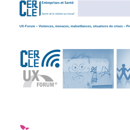
UX-Forum – Violences, menaces, malveillances, situations de crises – P