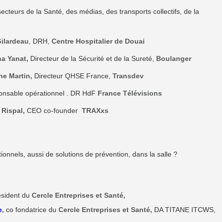
ecteurs de la Santé, des médias, des transports collectifs, de la
Gilardeau
, DRH,
Centre Hospitalier de Douai
a Yanat,
Directeur de la Sécurité et de la Sureté,
Boulanger
ne Martin
,
Directeur QHSE France,
Transdev
onsable opérationnel . DR HdF
France Télévisions
 Rispal
,
CEO co-founder
TRAXxs
ationnels, aussi de solutions de prévention, dans la salle ?
sident du
Cercle Entreprises et Santé,
e
,
co fondatrice du
Cercle Entreprises et Santé,
DA TITANE ITCWS,