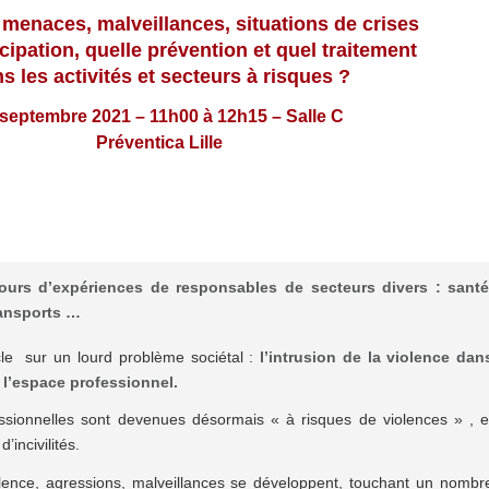
 menaces, malveillances, situations de crises
icipation, quelle prévention et quel traitement
s les activités et secteurs à risques ?
 septembre 2021 – 11h00 à 12h15 – Salle C
Préventica Lille
tours d’expériences de responsables de secteurs divers : santé
ransports …
e sur un lourd problème sociétal :
l’intrusion de la violence dan
 l’espace professionnel.
essionnelles sont devenues désormais « à risques de violences » , e
’incivilités.
nce, agressions, malveillances se développent, touchant un nombr