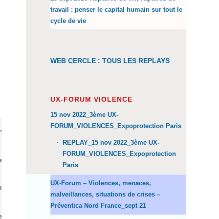
travail : penser le capital humain sur tout le
cycle de vie
WEB CERCLE : TOUS LES REPLAYS
UX-FORUM VIOLENCE
15 nov 2022_3ème UX-
FORUM_VIOLENCES_Expoprotection Paris
,
REPLAY_15 nov 2022_3ème UX-
FORUM_VIOLENCES_Expoprotection
s
Paris
UX-Forum – Violences, menaces,
t
malveillances, situations de crises –
Préventica Nord France_sept 21
e