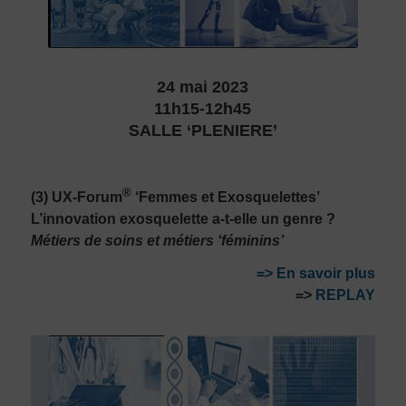
24 mai 2023
11h15-12h45
SALLE ‘PLENIERE’
®
(3) UX-Forum
‘Femmes et Exosquelettes’
L’innovation exosquelette a-t-elle un genre ?
Métiers de soins et métiers ‘féminins’
=> En savoir plus
=>
REPLAY