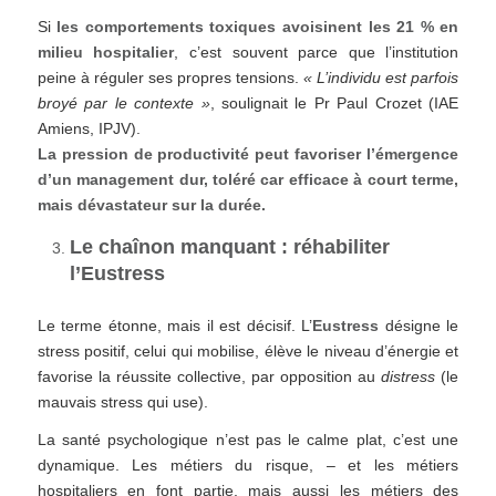
Si
les comportements toxiques avoisinent les 21 % en
milieu hospitalier
, c’est souvent parce que l’institution
peine à réguler ses propres tensions.
« L’individu est parfois
broyé par le contexte »
, soulignait le Pr Paul Crozet (IAE
Amiens, IPJV).
La pression de productivité peut favoriser l’émergence
d’un management dur, toléré car efficace à court terme,
mais dévastateur sur la durée.
Le chaînon manquant : réhabiliter
l’Eustress
Le terme étonne, mais il est décisif. L’
Eustress
désigne le
stress positif, celui qui mobilise, élève le niveau d’énergie et
favorise la réussite collective, par opposition au
distress
(le
mauvais stress qui use).
La santé psychologique n’est pas le calme plat, c’est une
dynamique. Les métiers du risque, – et les métiers
hospitaliers en font partie, mais aussi les métiers des