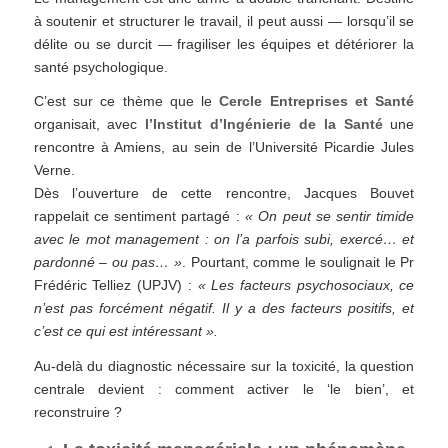
à soutenir et structurer le travail, il peut aussi — lorsqu’il se
délite ou se durcit — fragiliser les équipes et détériorer la
santé psychologique.
C’est sur ce thème que le
Cercle Entreprises et Santé
organisait, avec
l’Institut d’Ingénierie de la Santé
une
rencontre à Amiens, au sein de l’Université Picardie Jules
Verne.
Dès l’ouverture de cette rencontre, Jacques Bouvet
rappelait ce sentiment partagé :
« On peut se sentir timide
avec le mot management : on l’a parfois subi, exercé… et
pardonné – ou pas… »
. Pourtant, comme le soulignait le Pr
Frédéric Telliez (UPJV) :
« Les facteurs psychosociaux, ce
n’est pas forcément négatif. Il y a des facteurs positifs, et
c’est ce qui est intéressant ».
Au-delà du diagnostic nécessaire sur la toxicité, la question
centrale devient : comment activer le ‘le bien’, et
reconstruire ?