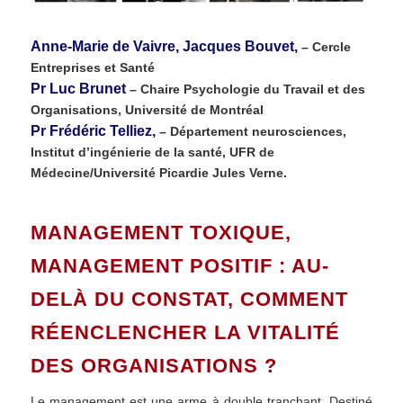
Anne-Marie de Vaivre, Jacques Bouvet,
– Cercle
Entreprises et Santé
Pr Luc Brunet
– Chaire Psychologie du Travail et des
Organisations, Université de Montréal
Pr Frédéric Telliez,
– Département neurosciences,
Institut d’ingénierie de la santé, UFR de
Médecine/Université Picardie Jules Verne.
MANAGEMENT TOXIQUE,
MANAGEMENT POSITIF : AU-
DELÀ DU CONSTAT, COMMENT
RÉENCLENCHER LA VITALITÉ
DES ORGANISATIONS ?
Le management est une arme à double tranchant. Destiné