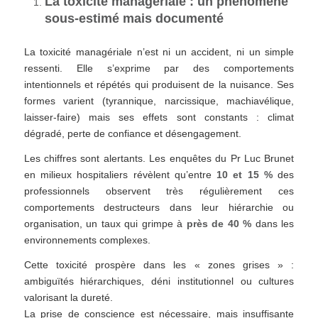
La toxicité managériale : un phénomène
sous-estimé mais documenté
La toxicité managériale n’est ni un accident, ni un simple
ressenti. Elle s’exprime par des comportements
intentionnels et répétés qui produisent de la nuisance. Ses
formes varient (tyrannique, narcissique, machiavélique,
laisser-faire) mais ses effets sont constants : climat
dégradé, perte de confiance et désengagement.
Les chiffres sont alertants. Les enquêtes du Pr Luc Brunet
en milieux hospitaliers révèlent qu’entre
10 et 15 %
des
professionnels observent très régulièrement ces
comportements destructeurs dans leur hiérarchie ou
organisation, un taux qui grimpe à
près de 40 %
dans les
environnements complexes.
Cette toxicité prospère dans les « zones grises » :
ambiguïtés hiérarchiques, déni institutionnel ou cultures
valorisant la dureté.
La prise de conscience est nécessaire, mais insuffisante