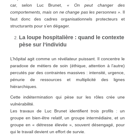
car, selon Luc Brunet,
« On peut changer des
comportements, mais on ne change pas les personnes »
. Il
faut donc des cadres organisationnels protecteurs et
structurants pour s’en dégager.
La loupe hospitalière : quand le contexte
pèse sur l’individu
L’hôpital agit comme un révélateur puissant. Il concentre le
paradoxe de métiers de soin (éthique, attention à l’autre)
percutés par des contraintes massives : intensité, urgence,
pénurie de ressources et multiplicité des lignes
hiérarchiques.
Cette indétermination qui pèse sur les rôles crée une
vulnérabilité.
Les travaux de Luc Brunet identifient trois profils : un
groupe en bien-être relatif, un groupe intermédiaire, et un
groupe en « détresse élevée », souvent désengagé, pour
qui le travail devient un effort de survie.