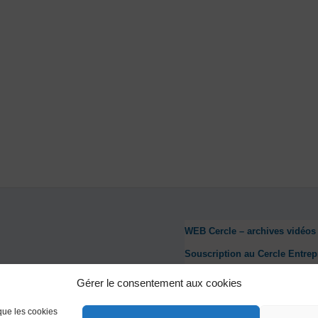
WEB Cercle – archives vidéos
Souscription au Cercle Entrep
Nous contacter
Gérer le consentement aux cookies
Mentions légales
 que les cookies