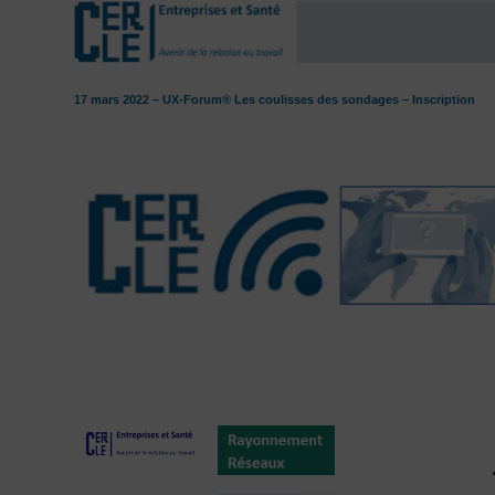
17 mars 2022 – UX-Forum® Les coulisses des sondages – Inscription