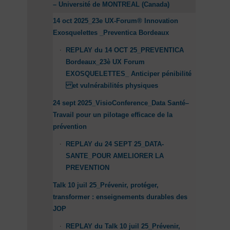
– Université de MONTREAL (Canada)
14 oct 2025_23e UX-Forum® Innovation
Exosquelettes _Preventica Bordeaux
REPLAY du 14 OCT 25_PREVENTICA
Bordeaux_23è UX Forum
EXOSQUELETTES_ Anticiper pénibilité
et vulnérabilités physiques
24 sept 2025_VisioConference_Data Santé–
Travail pour un pilotage efficace de la
prévention
REPLAY du 24 SEPT 25_DATA-
SANTE_POUR AMELIORER LA
PREVENTION
Talk 10 juil 25_Prévenir, protéger,
transformer : enseignements durables des
JOP
REPLAY du Talk 10 juil 25_Prévenir,