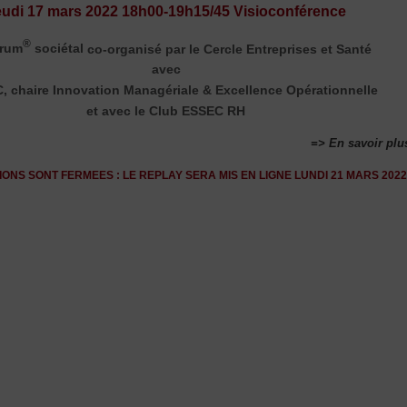
eudi 17 mars 2022 18h00-19h15/45 Visioconférence
®
rum
sociétal
co-organisé par le Cercle Entreprises et Santé
avec
, chaire Innovation Managériale & Excellence Opérationnelle
et avec le Club ESSEC RH
=> En savoir plu
IONS SONT FERMEES : LE REPLAY SERA MIS EN LIGNE LUNDI 21 MARS 202