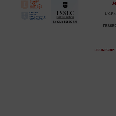
J
UX-Fo
l’ESSEC
LES INSCRIPT