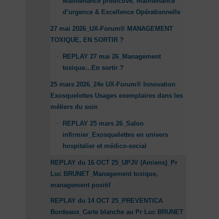
Maintenance prédictive, maintenance
d’urgence & Excellence Opérationnelle
27 mai 2026_UX-Forum® MANAGEMENT
TOXIQUE, EN SORTIR ?
REPLAY 27 mai 26_Management
toxique…En sortir ?
25 mars 2026_24e UX-Forum® Innovation
Exosquelettes Usages exemplaires dans les
métiers du soin
REPLAY 25 mars 26_Salon
infirmier_Exosquelettes en univers
hospitalier et médico-social
REPLAY du 16 OCT 25_UPJV (Amiens)_Pr
Luc BRUNET_Management toxique,
management positif
REPLAY du 14 OCT 25_PREVENTICA
Bordeaux_Carte blanche au Pr Luc BRUNET