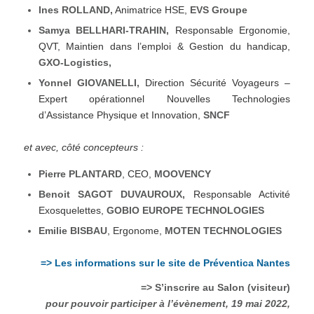
Ines ROLLAND,
Animatrice HSE,
EVS Groupe
Samya BELLHARI-TRAHIN,
Responsable Ergonomie,
QVT, Maintien dans l’emploi & Gestion du handicap,
GXO-Logistics,
Yonnel GIOVANELLI,
Direction Sécurité Voyageurs –
Expert opérationnel Nouvelles Technologies
d’Assistance Physique et Innovation,
SNCF
et avec, côté concepteurs :
Pierre PLANTARD
, CEO,
MOOVENCY
Benoit SAGOT DUVAUROUX,
Responsable Activité
Exosquelettes,
GOBIO EUROPE TECHNOLOGIES
Emilie BISBAU
, Ergonome,
MOTEN TECHNOLOGIES
=> Les informations sur le site de Préventica Nantes
=> S’inscrire au Salon (visiteur)
pour pouvoir participer à l’évènement, 19 mai 2022,