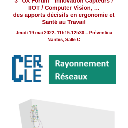
3
UX Forum
Innovation Capteurs /
IIOT / Computer Vision, …
des apports décisifs en ergonomie et
Santé au Travail
Jeudi 19 mai 2022- 11h15-12h30 – Préventica
Nantes, Salle C