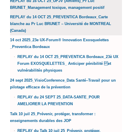
REPLAY du 16 OCT 25_UPJV (Amiens)_Pr Luc
BRUNET_Management toxique, management positif
REPLAY du 14 OCT 25_PREVENTICA Bordeaux_Carte
blanche au Pr Luc BRUNET – Université de MONTREAL
(Canada)
14 oct 2025_23e UX-Forum® Innovation Exosquelettes
_Preventica Bordeaux
REPLAY du 14 OCT 25_PREVENTICA Bordeaux_23è UX
Forum EXOSQUELETTES_ Anticiper pénibilité et
vulnérabilités physiques
24 sept 2025_VisioConference_Data Santé–Travail pour un
pilotage efficace de la prévention
REPLAY du 24 SEPT 25_DATA-SANTE_POUR
AMELIORER LA PREVENTION
Talk 10 juil 25_Prévenir, protéger, transformer :
enseignements durables des JOP
REPLAY du Talk 10 juil 25_Prévenir, protéger,