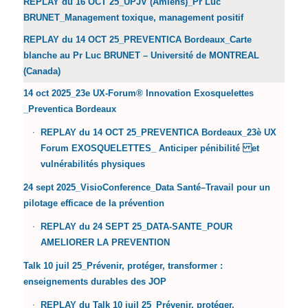
REPLAY du 16 OCT 25_UPJV (Amiens)_Pr Luc
BRUNET_Management toxique, management positif
REPLAY du 14 OCT 25_PREVENTICA Bordeaux_Carte
blanche au Pr Luc BRUNET – Université de MONTREAL
(Canada)
14 oct 2025_23e UX-Forum® Innovation Exosquelettes
_Preventica Bordeaux
REPLAY du 14 OCT 25_PREVENTICA Bordeaux_23è UX
Forum EXOSQUELETTES_ Anticiper pénibilité et
vulnérabilités physiques
24 sept 2025_VisioConference_Data Santé–Travail pour un
pilotage efficace de la prévention
REPLAY du 24 SEPT 25_DATA-SANTE_POUR
AMELIORER LA PREVENTION
Talk 10 juil 25_Prévenir, protéger, transformer :
enseignements durables des JOP
REPLAY du Talk 10 juil 25_Prévenir, protéger,