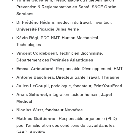
Prévention & Réglementation en Santé,
SNCF Optim
Services
Dr Frédéric Héduin,
médecin du travail, inventeur,
Université Picardie Jules Verne
Kévin Régi,
PDG
HMT,
Human Mechanical
Technologies
Vincent Cordeboeuf,
Technicien Biochimiste,
Département des
Pyrénées Atlantiques
Emma Arrieudarré,
Responsable Développement, HMT
Antoine Baschiera,
Directeur Santé Travail,
Thuasne
Julien LeGoupil,
podologue, fondateur,
PrintYourFeed
Anais Schoreel,
intégration facteur humain,
Japet
Medical
Nicolas Wust,
fondateur
Novafree
Mathieu Guittienne
, Responsable ergonomie (PhD)
pour l’amélioration des conditions de travail dans les
SAAD,
Auxilife