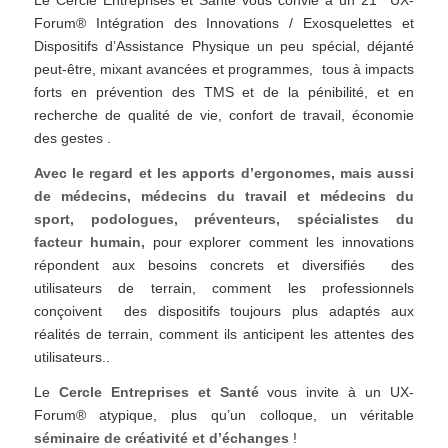
Le Cercle Entreprises et Santé vous convie à un 21
UX-
Forum® Intégration des Innovations / Exosquelettes et
Dispositifs d’Assistance Physique un peu spécial, déjanté
peut-être, mixant avancées et programmes, tous à impacts
forts en prévention des TMS et de la pénibilité, et en
recherche de qualité de vie, confort de travail, économie
des gestes .
Avec le regard et les apports d’ergonomes, mais aussi
de médecins, médecins du travail et médecins du
sport, podologues, préventeurs, spécialistes du
facteur humain,
pour explorer comment les innovations
répondent aux besoins concrets et diversifiés des
utilisateurs de terrain, comment les professionnels
conçoivent des dispositifs toujours plus adaptés aux
réalités de terrain, comment ils anticipent les attentes des
utilisateurs..
Le
Cercle Entreprises et Santé
vous invite à un UX-
Forum® atypique, plus qu’un colloque, un véritable
séminaire de créativité et d’échanges
!