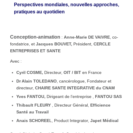
Perspectives mondiales, nouvelles approches,
pratiques au quotidien
Conception-animation
:
Anne-Marie DE VAIVRE
, co-
fondatrice, et
Jacques BOUVET,
Président,
CERCLE
ENTREPRISES ET SANTE
Avec :
Cyril COSME,
Directeur,
OIT / BIT
en France
Dr Alain TOLEDANO
, cancérologue, Fondateur et
directeur,
CHAIRE SANTE INTEGRATIVE du CNAM
Yves FANTOU,
Dirigeant de l’entreprise ,
FANTOU SAS
Thibault FLEURY
, Directeur Général,
Efficience
Santé au Travail
Anais SCHOREE
L, Product Integrator,
Japet Médical