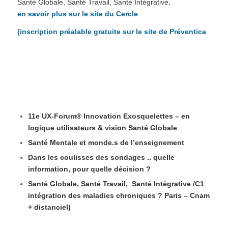
Santé Globale, Santé Travail, Santé Intégrative,
en savoir plus sur le site du Cercle
(inscription préalable gratuite sur le site de Préventica
Les replays des tables-rondes récentes
‘Rayonnement’ du Cercle Entreprises et Santé
11e UX-Forum® Innovation Exosquelettes – en
logique utilisateurs & vision Santé Globale
Santé Mentale et monde.s de l’enseignement
Dans les coulisses des sondages .. quelle
information, pour quelle décision ?
Santé Globale, Santé Travail, Santé Intégrative /C1
intégration des maladies chroniques ? Paris – Cnam
+ distanciel)