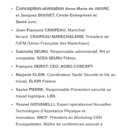
Conception-animation
Anne-Marie de VAIVRE
,
et
Jacques BOUVET, Cercle Entreprises et
Santé
avec
Jean-François CRAIPEAU
, Maréchal-
ferrant,
CRAIPEAU MARECHALERIE
; Président de
l’UFM (Union Française des Maréchaux).
Gabrielle SEURU
, Responsable administratif, RH et
comptable,
SCEA SEURU Frères
.
François DEROT, CEO, AGRO-CONCEPT
Marjorie KLEIN
, Coordinateur Santé Sécurité et Vie au
travail,
ELIOR France
Xavier PIERRE
, Responsable Prévention sécurité au
travail logistique,
LIDL
Yonnel GIOVANELLI,
Expert opérationnel Nouvelles
Technologies d’Assistance Physique et
Innovation,
SNCF
, Président du Workshop CEN
Exosquelettes, Maître de conférences associé à