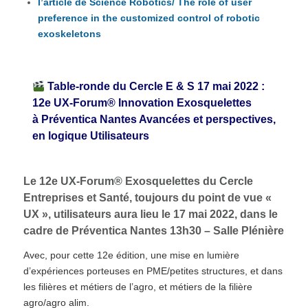
l’article de Science Robotics/ The role of user
preference in the customized control of robotic
exoskeletons
Table-ronde du Cercle E & S 17 mai 2022 :
12e UX-Forum® Innovation Exosquelettes
à Préventica Nantes Avancées et perspectives,
en logique Utilisateurs
Le 12e UX-Forum® Exosquelettes du Cercle
Entreprises et Santé, toujours du point de vue «
UX », utilisateurs aura lieu le 17 mai 2022, dans le
cadre de Préventica Nantes 13h30 – Salle Plénière
Avec, pour cette 12e édition, une mise en lumière
d’expériences porteuses en PME/petites structures, et dans
les filières et métiers de l’agro, et métiers de la filière
agro/agro alim.