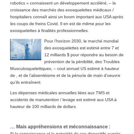
robotics » connaissent un développement accéléré, – la
croissance des marchés des exosquelettes médicaux /
hospitaliers connaît ainsi un boom important aux USA après
les coups de freins Covid. Il en est de même pour les
exosquelettes à finalités professionnelles.
Pour l’horizon 2030, le marché mondial
des exosquelettes est estimé entre 7 et
12 milliards $ pour répondre au besoin de
prévention de la pénibilité, des Troubles
Musculosquelettiques, – cout annuel US estimé à hauteur
de , et de l’absentéisme et de la pénurie de main d’oeuvre
qu’ils entraînent.
Les dépenses médicales annuelles liées aux TMS et
accidents de manutention / levage est estimé aux USA à
hauteur de 100 milliards de dollars.
… Mais appréhensions et méconnaissance :
Si la connaissance et la notoriété de ces dispositifs auprès