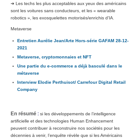
➔ Les techs les plus acceptables aux yeux des américains
sont les voitures sans conducteurs, et les « wearable
robotics », les exosquelettes motorisés/enrichis d’IA.
Metaverse
Entretien Aurélie Jean/Arte Hors-série GAFAM 28-12-
2021
Metaverse, cryptomonnaies et NFT
Une partie du e-commerce a déjà basculé dans le
métaverse
Interview Elodie Perthuisot/ Carrefour Digital Retail
Company
En résumé
:
si les développements de l’intelligence
artificielle et des technologies Human Enhancement
peuvent contribuer à reconstruire nos sociétés pour les
décennies à venir, l’enquête révèle que si les Américains