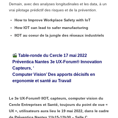
Demain, avec des analyses longitudinales et les data, à un
vrai pilotage prédictif des risques et de la prévention.
How to Improve Workplace Safety with IoT
How IOT can lead to safer manufacturing
IIOT au coeur de la jungle des réseaux industriels
Table-ronde du Cercle 17 mai 2022
Préventica Nantes 3e UX-Forum® Innovation
Capteurs, ‘
Computer Vision’ Des apports décisifs en
ergonomie et santé au Travail
Le 3e UX-Forum® IIOT, capteurs, computer vision du
Cercle Entreprises et Santé, toujours du point de vue «
UX », utilisateurs aura lieu le 19 mai 2022, dans le cadre
de Préventica Nantes 11h15-12h30 – Salle C