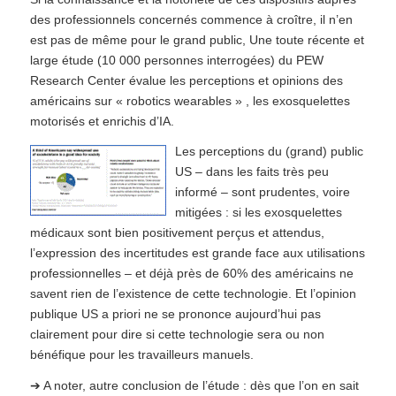
des professionnels concernés commence à croître, il n’en
est pas de même pour le grand public, Une toute récente et
large étude (10 000 personnes interrogées) du PEW
Research Center évalue les perceptions et opinions des
américains sur « robotics wearables » , les exosquelettes
motorisés et enrichis d’IA.
Les perceptions du (grand) public
US – dans les faits très peu
informé – sont prudentes, voire
mitigées : si les exosquelettes
médicaux sont bien positivement perçus et attendus,
l’expression des incertitudes est grande face aux utilisations
professionnelles – et déjà près de 60% des américains ne
savent rien de l’existence de cette technologie. Et l’opinion
publique US a priori ne se prononce aujourd’hui pas
clairement pour dire si cette technologie sera ou non
bénéfique pour les travailleurs manuels.
➔ A noter, autre conclusion de l’étude : dès que l’on en sait