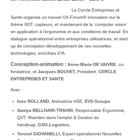
Le Cercle Entreprises et
Santé organise un nouvel UX-Forum® innovation sur le
thème IIOT, capteurs, et maintenant de la ‘computer vision’
en application à l’ergonomie et aux conditions de travail. En
dialogue opérationnel entre entreprises utilisatrices, et start
up de conception-développement de ces nouvelles
technologies, enrichies d’IA.
Conception-animation :
Anne-Marie DE VAIVRE
, co-
fondatrice, et
Jacques BOUVET,
Président,
CERCLE
ENTREPRISES ET SANTE
Avec :
Ines ROLLAND
, Animatrice HSE,
EVS Groupe
Samya BELLHARI-TRAHIN
, Responsable Ergonomie,
QVT, Maintien dans l’emploi & Gestion du
handicap,
GXO-Logistics,
Yonnel GIOVANELLI,
Expert opérationnel Nouvelles