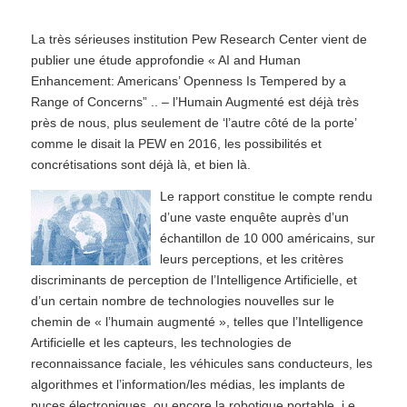
La très sérieuses institution Pew Research Center vient de
publier une étude approfondie « AI and Human
Enhancement: Americans’ Openness Is Tempered by a
Range of Concerns” .. – l’Humain Augmenté est déjà très
près de nous, plus seulement de ‘l’autre côté de la porte’
comme le disait la PEW en 2016, les possibilités et
concrétisations sont déjà là, et bien là.
Le rapport constitue le compte rendu
d’une vaste enquête auprès d’un
échantillon de 10 000 américains, sur
leurs perceptions, et les critères
discriminants de perception de l’Intelligence Artificielle, et
d’un certain nombre de technologies nouvelles sur le
chemin de « l’humain augmenté », telles que l’Intelligence
Artificielle et les capteurs, les technologies de
reconnaissance faciale, les véhicules sans conducteurs, les
algorithmes et l’information/les médias, les implants de
puces électroniques, ou encore la robotique portable, i.e.