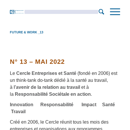
FUTURE & WORK _13
N° 13 – MAI 2022
Le
Cercle Entreprises et Santé
(fondé en 2006) est
un think-tank do-tank dédié à la santé au travail,
à
l’avenir de la relation au travail
et à
la
Responsabilité Sociétale en action
.
Innovation Responsabilité Impact Santé
Travail
Créé en 2006, le Cercle réunit tous les mois des
entreprises et organisations aux programmes