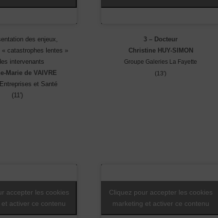
entation des enjeux,
3 – Docteur
 « catastrophes lentes »
Christine HUY-SIMON
des intervenants
Groupe Galeries La Fayette
e-Marie de VAIVRE
(13′)
Entreprises et Santé
(11′)
ur accepter les cookies
Cliquez pour accepter les cookies
 et activer ce contenu
marketing et activer ce contenu