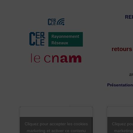
REP
retours
a
Présentatio
Cliquez pour accepter les cookies
Cliquez po
marketing et activer ce contenu
marketing