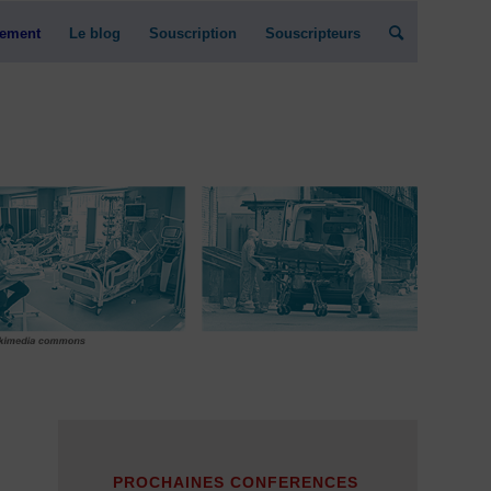
ement
Le blog
Souscription
Souscripteurs
PROCHAINES CONFERENCES