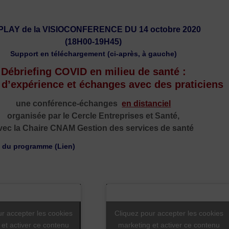
LAY de la VISIOCONFERENCE DU 14 octobre 2020
(18H00-19H45)
Support en téléchargement (ci-après, à gauche)
Débriefing COVID en milieu de santé :
 d’expérience et échanges avec des praticiens
une conférence-échanges
en distanciel
organisée par le Cercle Entreprises et Santé,
vec la Chaire CNAM Gestion des services de santé
n du programme (Lien)
ur accepter les cookies
Cliquez pour accepter les cookies
 et activer ce contenu
marketing et activer ce contenu