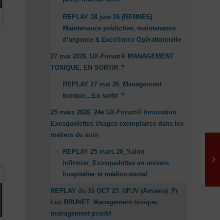
REPLAY 18 juin 26 (RENNES)
Maintenance prédictive, maintenance
d’urgence & Excellence Opérationnelle
27 mai 2026_UX-Forum® MANAGEMENT
TOXIQUE, EN SORTIR ?
REPLAY 27 mai 26_Management
toxique…En sortir ?
25 mars 2026_24e UX-Forum® Innovation
Exosquelettes Usages exemplaires dans les
métiers du soin
REPLAY 25 mars 26_Salon
infirmier_Exosquelettes en univers
hospitalier et médico-social
REPLAY du 16 OCT 25_UPJV (Amiens)_Pr
Luc BRUNET_Management toxique,
management positif