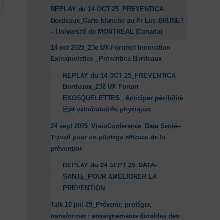
REPLAY du 14 OCT 25_PREVENTICA
Bordeaux_Carte blanche au Pr Luc BRUNET
– Université de MONTREAL (Canada)
14 oct 2025_23e UX-Forum® Innovation
Exosquelettes _Preventica Bordeaux
REPLAY du 14 OCT 25_PREVENTICA
Bordeaux_23è UX Forum
EXOSQUELETTES_ Anticiper pénibilité
et vulnérabilités physiques
24 sept 2025_VisioConference_Data Santé–
Travail pour un pilotage efficace de la
prévention
REPLAY du 24 SEPT 25_DATA-
SANTE_POUR AMELIORER LA
PREVENTION
Talk 10 juil 25_Prévenir, protéger,
transformer : enseignements durables des