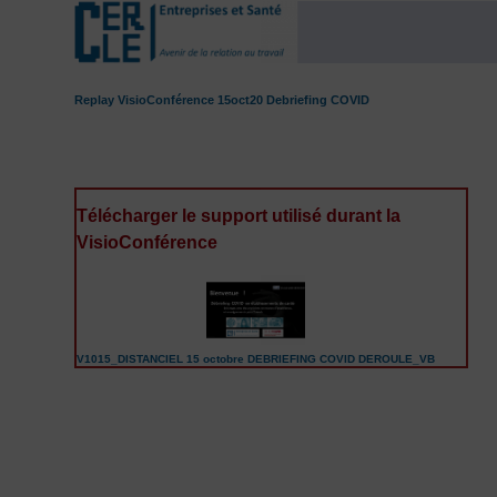
Replay VisioConférence 15oct20 Debriefing COVID
Télécharger le support utilisé durant la
VisioConférence
V1015_DISTANCIEL 15 octobre DEBRIEFING COVID DEROULE_VB