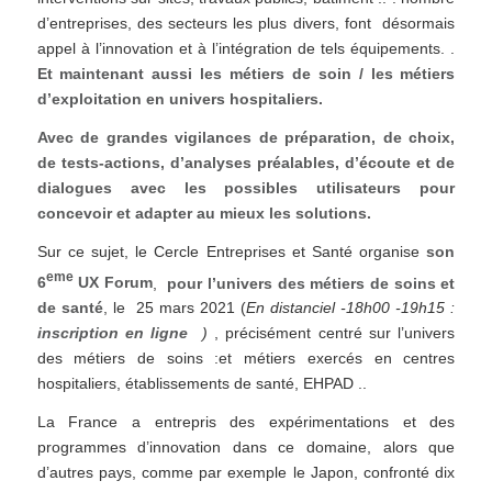
d’entreprises, des secteurs les plus divers, font désormais
appel à l’innovation et à l’intégration de tels équipements. .
Et maintenant aussi les métiers de soin / les métiers
d’exploitation en univers hospitaliers.
Avec de grandes vigilances de préparation, de choix,
de tests-actions, d’analyses préalables, d’écoute et de
dialogues avec les possibles utilisateurs pour
concevoir et adapter au mieux les solutions.
Sur ce sujet, le Cercle Entreprises et Santé organise
son
eme
6
UX Forum
,
pour l’univers des métiers de soins et
de santé
, le 25 mars 2021 (
En distanciel -18h00 -19h15 :
inscription en ligne
)
, précisément centré sur l’univers
des métiers de soins :et métiers exercés en centres
hospitaliers, établissements de santé, EHPAD ..
La France a entrepris des expérimentations et des
programmes d’innovation dans ce domaine, alors que
d’autres pays, comme par exemple le Japon, confronté dix