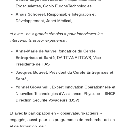
Exosquelettes, Gobio EuropeTechnologies
Anais Schoreel
,
Responsable Intégration et
Développement, Japet Médical,
et avec, en « grands témoins » pour interviewer les
intervenants et leur expérience :
Anne-Marie de Vaivre
, fondatrice du
Cercle
Entreprises et Santé
, DA TITANE ITCWS, Vice-
Présidente de l’IAS
Jacques Bouvet,
Président du
Cercle Entreprises et
Santé,
Yonnel Giovanelli
,
Expert Innovation Opérationnelle et
Nouvelles Technologies d’Assistance Physique –
SNCF
Direction Sécurité Voyageurs (DSV),
Et avec la participation en « observateurs-acteurs »
engagés, aussi pour les programmes de recherche-action
et de formation, de :