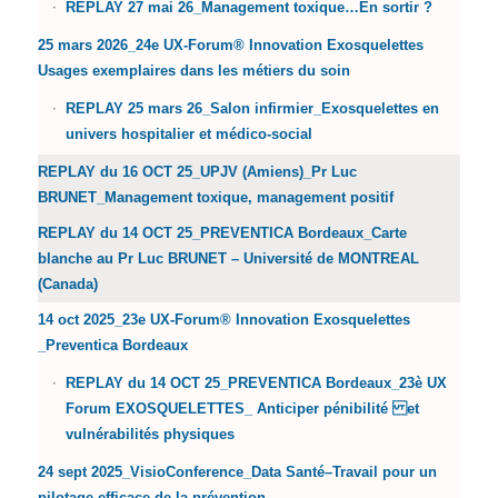
REPLAY 27 mai 26_Management toxique…En sortir ?
25 mars 2026_24e UX-Forum® Innovation Exosquelettes
Usages exemplaires dans les métiers du soin
REPLAY 25 mars 26_Salon infirmier_Exosquelettes en
univers hospitalier et médico-social
REPLAY du 16 OCT 25_UPJV (Amiens)_Pr Luc
BRUNET_Management toxique, management positif
REPLAY du 14 OCT 25_PREVENTICA Bordeaux_Carte
blanche au Pr Luc BRUNET – Université de MONTREAL
(Canada)
14 oct 2025_23e UX-Forum® Innovation Exosquelettes
_Preventica Bordeaux
REPLAY du 14 OCT 25_PREVENTICA Bordeaux_23è UX
Forum EXOSQUELETTES_ Anticiper pénibilité et
vulnérabilités physiques
24 sept 2025_VisioConference_Data Santé–Travail pour un
pilotage efficace de la prévention