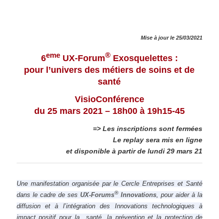
Mise à jour le 25/03/2021
eme
®
6
UX-Forum
Exosquelettes :
pour l’univers des métiers de soins et de
santé
VisioConférence
du 25 mars 2021 – 18h00 à 19h15-45
=> Les inscriptions sont fermées
Le replay sera mis en ligne
et disponible à partir de lundi 29 mars 21
Une manifestation organisée par le Cercle Entreprises et Santé
®
dans le cadre de ses
UX-
Fo
rums
Innovations
, pour aider à la
diffusion et à l’intégration des Innovations technologiques à
impact positif pour la santé, la prévention et la protection de