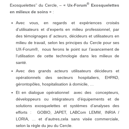
®
Exosquelettes’’ du Cercle, –
« Ux-Forum
Exosquelettes
en milieux de soins »
:
Avec vous, en regards et expériences croisés
d’utilisateurs et d’experts en milieu professionnel, par
des témoignages d’ acteurs, décideurs et utilisateurs en
milieu de travail, selon les principes du Cercle pour ses
UX-Forum®, nous ferons le point sur l’avancement de
l’utilisation de cette technologie dans les milieux de
santé.
Avec des grands acteurs utilisateurs décideurs et
opérationnels des secteurs hospitaliers, EHPAD,
gérontopôles, hospitalisation à domicile, …
Et en dialogue opérationnel avec des concepteurs,
développeurs ou intégrateurs d’équipements et de
solutions exosquelettes et systèmes d’analyses des
efforts : GOBIO, JAPET, LABCom LEMM, INRIA /
LORIA, … et d’autres,cela sans visée commerciale,
selon la règle du jeu du Cercle.