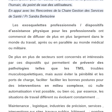
l’humain,
du point de vue des utilisateurs.
En appui avec les Rencontres de la Chaire Gestion des Services
de Santé / Pr Sandra Bertezène
Les
exosquelettes professionnels / dispositifs
d’assistance physique pour les professionnels
ont
commencé de diffuser de plus en plus largement dans le
monde du travail, après ou en parallèle au monde médical
ou militaire.
De plus en plus de secteurs sont concernés et intéressés
par ces dispositifs qui permettent
de prévenir des
pathologies telles que les TMS,
troubles
musculosquelettiques, mais aussi éviter la pénibilité et les
ports de charge, faciliter faciliter les bonnes postures pour
des
interventions en milieu complexe
, où nulle
automatisation n’est possible, ou bien où, par essence, les
situations de travail diffèrent ou évoluent constamment …
Maintenance , logistique, industries de précision, services ,
interventions sur sites, travaux publics, bâtiment .. : nombre