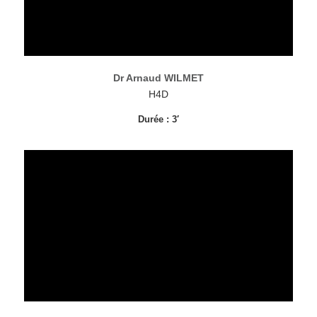
Dr Arnaud WILMET
H4D
Durée : 3′