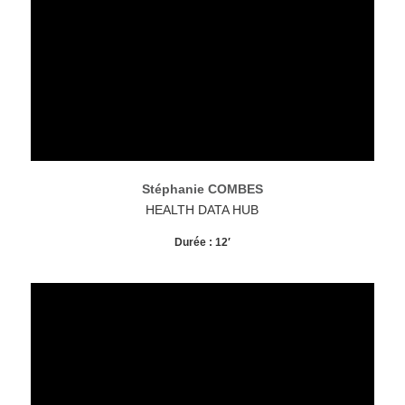
Stéphanie COMBES
HEALTH DATA HUB
Durée : 12′