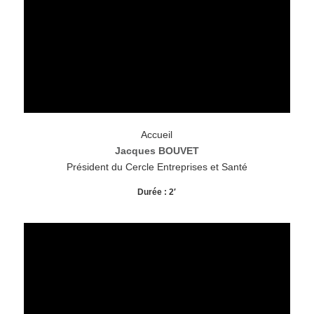
Accueil
Jacques BOUVET
Président du Cercle Entreprises et Santé
Durée : 2′