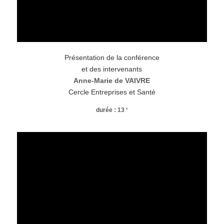
Présentation de la conférence
et des intervenants
Anne-Marie de VAIVRE
Cercle Entreprises et Santé
durée : 13 ‘