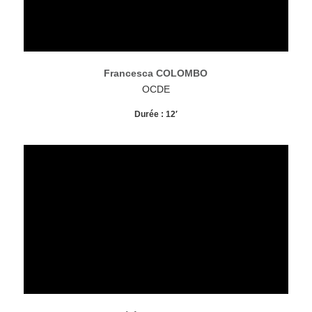
Francesca COLOMBO
OCDE
Durée : 12′