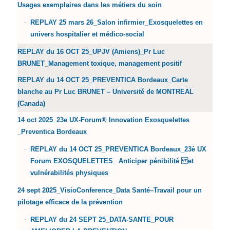
Usages exemplaires dans les métiers du soin
REPLAY 25 mars 26_Salon infirmier_Exosquelettes en
univers hospitalier et médico-social
REPLAY du 16 OCT 25_UPJV (Amiens)_Pr Luc
BRUNET_Management toxique, management positif
REPLAY du 14 OCT 25_PREVENTICA Bordeaux_Carte
blanche au Pr Luc BRUNET – Université de MONTREAL
(Canada)
14 oct 2025_23e UX-Forum® Innovation Exosquelettes
_Preventica Bordeaux
REPLAY du 14 OCT 25_PREVENTICA Bordeaux_23è UX
Forum EXOSQUELETTES_ Anticiper pénibilité et
vulnérabilités physiques
24 sept 2025_VisioConference_Data Santé–Travail pour un
pilotage efficace de la prévention
REPLAY du 24 SEPT 25_DATA-SANTE_POUR