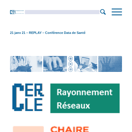
21 janv 21 – REPLAY – Conférence Data de Santé