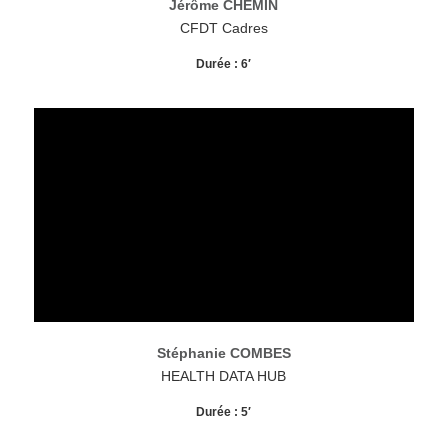
Jérôme CHEMIN
CFDT Cadres
Durée : 6′
Stéphanie COMBES
HEALTH DATA HUB
Durée : 5′