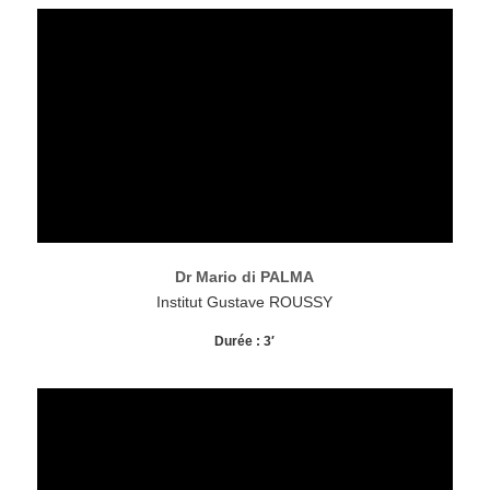
Dr Mario di PALMA
Institut Gustave ROUSSY
Durée : 3′