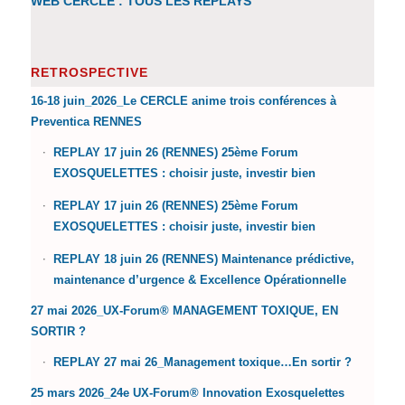
WEB CERCLE : TOUS LES REPLAYS
RETROSPECTIVE
16-18 juin_2026_Le CERCLE anime trois conférences à
Preventica RENNES
REPLAY 17 juin 26 (RENNES) 25ème Forum
EXOSQUELETTES : choisir juste, investir bien
REPLAY 17 juin 26 (RENNES) 25ème Forum
EXOSQUELETTES : choisir juste, investir bien
REPLAY 18 juin 26 (RENNES) Maintenance prédictive,
maintenance d’urgence & Excellence Opérationnelle
27 mai 2026_UX-Forum® MANAGEMENT TOXIQUE, EN
SORTIR ?
REPLAY 27 mai 26_Management toxique…En sortir ?
25 mars 2026_24e UX-Forum® Innovation Exosquelettes