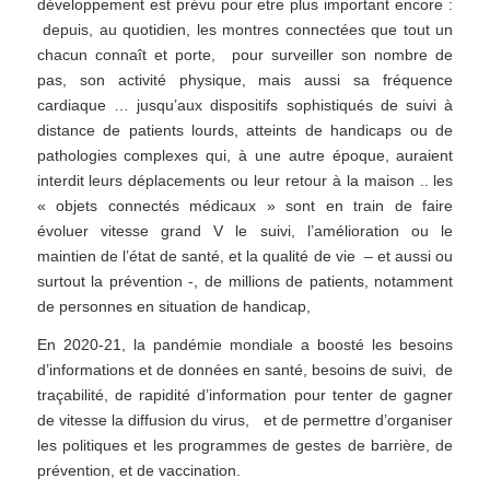
développement est prévu pour etre plus important encore :
depuis, au quotidien, les montres connectées que tout un
chacun connaît et porte, pour surveiller son nombre de
pas, son activité physique, mais aussi sa fréquence
cardiaque … jusqu’aux dispositifs sophistiqués de suivi à
distance de patients lourds, atteints de handicaps ou de
pathologies complexes qui, à une autre époque, auraient
interdit leurs déplacements ou leur retour à la maison .. les
« objets connectés médicaux » sont en train de faire
évoluer vitesse grand V le suivi, l’amélioration ou le
maintien de l’état de santé, et la qualité de vie – et aussi ou
surtout la prévention -, de millions de patients, notamment
de personnes en situation de handicap,
En 2020-21, la pandémie mondiale a boosté les besoins
d’informations et de données en santé, besoins de suivi, de
traçabilité, de rapidité d’information pour tenter de gagner
de vitesse la diffusion du virus, et de permettre d’organiser
les politiques et les programmes de gestes de barrière, de
prévention, et de vaccination.