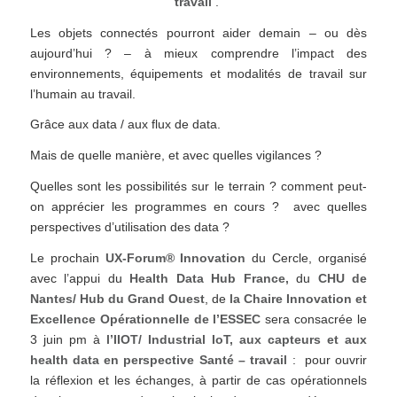
travail
.
Les objets connectés pourront aider demain – ou dès
aujourd’hui ? – à mieux comprendre l’impact des
environnements, équipements et modalités de travail sur
l’humain au travail.
Grâce aux data / aux flux de data.
Mais de quelle manière, et avec quelles vigilances ?
Quelles sont les possibilités sur le terrain ? comment peut-
on apprécier les programmes en cours ? avec quelles
perspectives d’utilisation des data ?
Le prochain
UX-Forum® Innovation
du Cercle, organisé
avec l’appui du
Health Data Hub France,
du
CHU de
Nantes/ Hub du Grand Ouest
, de
la Chaire Innovation et
Excellence Opérationnelle de l’ESSEC
sera consacrée le
3 juin pm à
l’IIOT/ Industrial IoT, aux capteurs et aux
health data en perspective Santé – travail
: pour ouvrir
la réflexion et les échanges, à partir de cas opérationnels