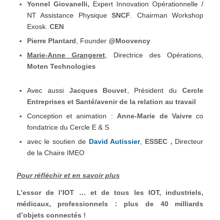
Yonnel Giovanelli
,
Expert Innovation Opérationnelle /
NT Assistance Physique
SNCF
. Chairman Workshop
Exosk.
CEN
Pierre Plantard
, Founder @
Moovency
Marie-Anne Grangeret
, Directrice des Opérations,
Moten Technologies
Avec aussi
Jacques Bouvet
, Président du
Cercle
Entreprises et Santé
/avenir de la relation au travail
Conception et animation :
Anne-Marie de Vaivre
co
fondatrice du Cercle E & S
avec le soutien de
David Autissier
,
ESSEC ,
Directeur
de la Chaire IMEO
Pour réfléchir et en savoir plus
L’essor de l’IOT … et de tous les IOT, industriels,
médicaux, professionnels : plus de 40 milliards
d’objets connectés !