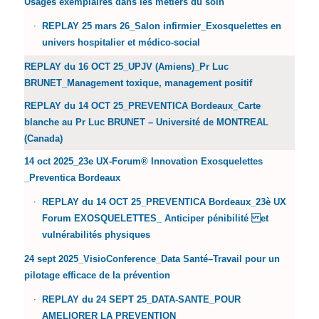
Usages exemplaires dans les métiers du soin
REPLAY 25 mars 26_Salon infirmier_Exosquelettes en
univers hospitalier et médico-social
REPLAY du 16 OCT 25_UPJV (Amiens)_Pr Luc
BRUNET_Management toxique, management positif
REPLAY du 14 OCT 25_PREVENTICA Bordeaux_Carte
blanche au Pr Luc BRUNET – Université de MONTREAL
(Canada)
14 oct 2025_23e UX-Forum® Innovation Exosquelettes
_Preventica Bordeaux
REPLAY du 14 OCT 25_PREVENTICA Bordeaux_23è UX
Forum EXOSQUELETTES_ Anticiper pénibilité et
vulnérabilités physiques
24 sept 2025_VisioConference_Data Santé–Travail pour un
pilotage efficace de la prévention
REPLAY du 24 SEPT 25_DATA-SANTE_POUR
AMELIORER LA PREVENTION