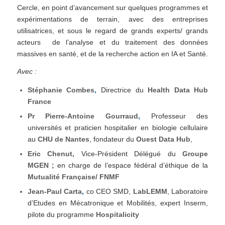
Cercle, en point d’avancement sur quelques programmes et
expérimentations de terrain, avec des entreprises
utilisatrices, et sous le regard de grands experts/ grands
acteurs de l’analyse et du traitement des données
massives en santé, et de la recherche action en IA et Santé.
Avec :
Stéphanie Combes
,
Directrice du
Health Data Hub
France
Pr
Pierre-Antoine Gourraud
,
Professeur des
universités et praticien hospitalier en biologie cellulaire
au
CHU de Nantes
, fondateur du
Ouest Data Hub
,
Eric Chenut,
Vice-Président Délégué du
Groupe
MGEN ;
en charge de l’espace fédéral d’éthique de la
Mutualité Française/ FNMF
Jean-Paul Carta
,
co CEO SMD,
LabLEMM
, Laboratoire
d’Etudes en Mécatronique et Mobilités, expert Inserm,
pilote du programme
Hospitalicity