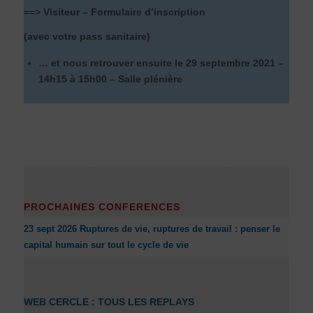
==>
Visiteur – Formulaire d’inscription
(avec votre pass sanitaire)
… et nous retrouver ensuite le 29 septembre 2021 –
14h15 à 15h00 – Salle plénière
PROCHAINES CONFERENCES
23 sept 2026 Ruptures de vie, ruptures de travail : penser le
capital humain sur tout le cycle de vie
WEB CERCLE : TOUS LES REPLAYS