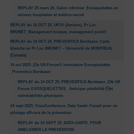
REPLAY 25 mars 26_Salon infirmier_Exosquelettes en
univers hospitalier et médico-social
REPLAY du 16 OCT 25_UPJV (Amiens)_Pr Luc
BRUNET_Management toxique, management positif
REPLAY du 14 OCT 25_PREVENTICA Bordeaux_Carte
blanche au Pr Luc BRUNET – Université de MONTREAL
(Canada)
14 oct 2025_23e UX-Forum® Innovation Exosquelettes
_Preventica Bordeaux
REPLAY du 14 OCT 25_PREVENTICA Bordeaux_23è UX
Forum EXOSQUELETTES_ Anticiper pénibilité et
vulnérabilités physiques
24 sept 2025_VisioConference_Data Santé–Travail pour un
pilotage efficace de la prévention
REPLAY du 24 SEPT 25_DATA-SANTE_POUR
AMELIORER LA PREVENTION