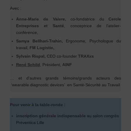
Avec :
Anne-Marie de Vaivre,
co-fondatrice du
Cercle
Entreprises et Santé
, conceptrice de l’atelier-
conférence,
Samya Bellhari-Trahin
,
Ergonome, Psychologue du
travail,
FM Logistic,
Sylvain Rispal,
CEO co-founder
TRAXxs
René Schild
, Président,
AINF
… et d’autres grands témoins/grands acteurs des
‘wearable diagnostic devices’ en Santé-Sécurité au Travail
Pour venir à la table-ronde :
inscription générale indispensable
au salon congrès
Préventica Lille