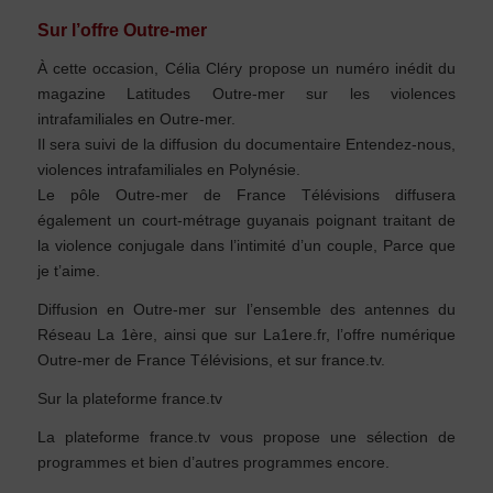
Sur l’offre Outre-mer
À cette occasion, Célia Cléry propose un numéro inédit du
magazine Latitudes Outre-mer sur les violences
intrafamiliales en Outre-mer.
Il sera suivi de la diffusion du documentaire Entendez-nous,
violences intrafamiliales en Polynésie.
Le pôle Outre-mer de France Télévisions diffusera
également un court-métrage guyanais poignant traitant de
la violence conjugale dans l’intimité d’un couple, Parce que
je t’aime.
Diffusion en Outre-mer sur l’ensemble des antennes du
Réseau La 1ère, ainsi que sur La1ere.fr, l’offre numérique
Outre-mer de France Télévisions, et sur france.tv.
Sur la plateforme france.tv
La plateforme france.tv vous propose une sélection de
programmes et bien d’autres programmes encore.