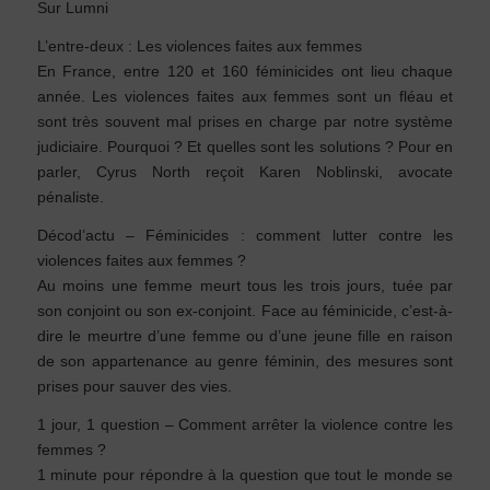
Sur Lumni
L’entre-deux : Les violences faites aux femmes
En France, entre 120 et 160 féminicides ont lieu chaque
année. Les violences faites aux femmes sont un fléau et
sont très souvent mal prises en charge par notre système
judiciaire. Pourquoi ? Et quelles sont les solutions ? Pour en
parler, Cyrus North reçoit Karen Noblinski, avocate
pénaliste.
Décod’actu – Féminicides : comment lutter contre les
violences faites aux femmes ?
Au moins une femme meurt tous les trois jours, tuée par
son conjoint ou son ex-conjoint. Face au féminicide, c’est-à-
dire le meurtre d’une femme ou d’une jeune fille en raison
de son appartenance au genre féminin, des mesures sont
prises pour sauver des vies.
1 jour, 1 question – Comment arrêter la violence contre les
femmes ?
1 minute pour répondre à la question que tout le monde se