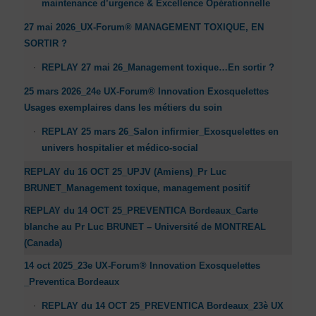
maintenance d’urgence & Excellence Opérationnelle
27 mai 2026_UX-Forum® MANAGEMENT TOXIQUE, EN
SORTIR ?
REPLAY 27 mai 26_Management toxique…En sortir ?
25 mars 2026_24e UX-Forum® Innovation Exosquelettes
Usages exemplaires dans les métiers du soin
REPLAY 25 mars 26_Salon infirmier_Exosquelettes en
univers hospitalier et médico-social
REPLAY du 16 OCT 25_UPJV (Amiens)_Pr Luc
BRUNET_Management toxique, management positif
REPLAY du 14 OCT 25_PREVENTICA Bordeaux_Carte
blanche au Pr Luc BRUNET – Université de MONTREAL
(Canada)
14 oct 2025_23e UX-Forum® Innovation Exosquelettes
_Preventica Bordeaux
REPLAY du 14 OCT 25_PREVENTICA Bordeaux_23è UX