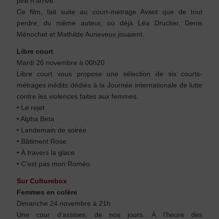
pire n’arrive.
Ce film, fait suite au court-métrage Avant que de tout
perdre, du même auteur, où déjà Léa Drucker, Denis
Ménochet et Mathilde Auneveux jouaient.
Libre court
Mardi 26 novembre à 00h20
Libre court vous propose une sélection de six courts-
métrages inédits dédiés à la Journée internationale de lutte
contre les violences faites aux femmes.
• Le rejet
• Alpha Beta
• Lendemain de soirée
• Bâtiment Rose
• À travers la glace
• C’est pas mon Roméo
Sur Culturebox
Femmes en colère
Dimanche 24 novembre à 21h
Une cour d’assises, de nos jours. À l’heure des