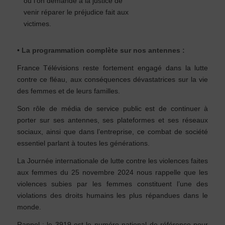
où l’on demande à la justice de
venir réparer le préjudice fait aux
victimes.
•
La programmation complète sur nos antennes :
France Télévisions reste fortement engagé dans la lutte
contre ce fléau, aux conséquences dévastatrices sur la vie
des femmes et de leurs familles.
Son rôle de média de service public est de continuer à
porter sur ses antennes, ses plateformes et ses réseaux
sociaux, ainsi que dans l’entreprise, ce combat de société
essentiel parlant à toutes les générations.
La Journée internationale de lutte contre les violences faites
aux femmes du 25 novembre 2024 nous rappelle que les
violences subies par les femmes constituent l’une des
violations des droits humains les plus répandues dans le
monde.
Rappel : le 3919 est le numéro national de référence pour