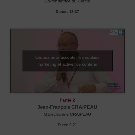
Co-fondatrice du Cercle
Durée : 13:37
Cliquez pour accepter les cookies
marketing et activer ce contenu
Partie 2
Jean-François CRAIPEAU
Maréchalerie CRAIPEAU
Durée 9:21