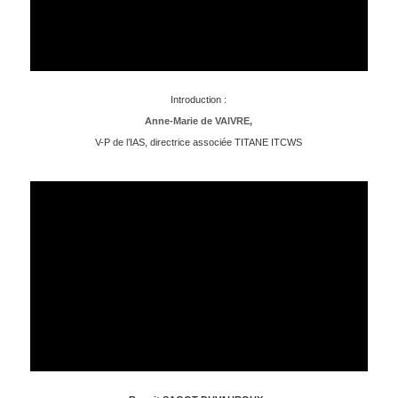
Introduction :
Anne-Marie de VAIVRE,
V-P de l’IAS, directrice associée TITANE ITCWS