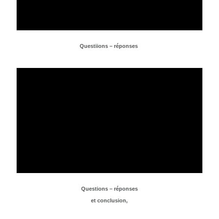
Questiions – réponses
Questions – réponses
et conclusion,