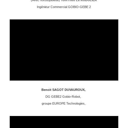
(Avec l’exosquelette)
TomThéo Le RUDULIER
Ingénieur Commercial GOBIO-GEBE 2
Benoit SAGOT DUVAUROUX,
DG GEBE2 Gobio-Robot,
groupe EUROPE Technologies,