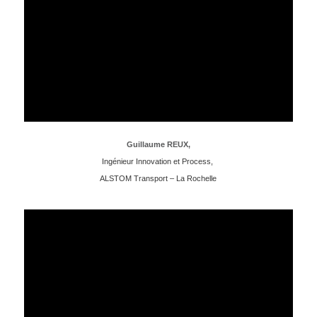
Guillaume REUX,
Ingénieur Innovation et Process,
ALSTOM Transport – La Rochelle