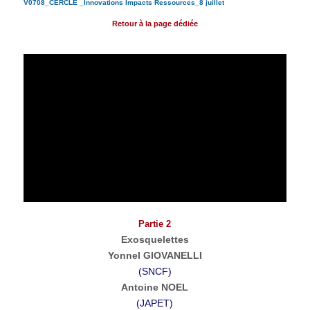
V0708_CERCLE _Innovations Impacts Ressources_8 juillet
Retour à la page dédiée
Partie 2
Exosquelettes
Yonnel GIOVANELLI
(SNCF)
Antoine NOEL
(JAPET)