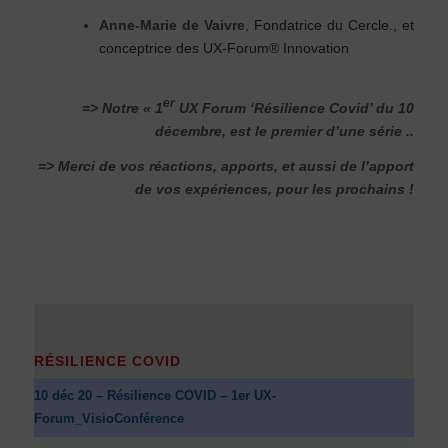
Anne-Marie de Vaivre
, Fondatrice du Cercle., et
conceptrice des UX-Forum® Innovation
er
=> Notre « 1
UX Forum ‘Résilience Covid’ du 10
décembre, est le premier d’une série ..
=> Merci de vos réactions, apports, et aussi de l’apport
de vos expériences, pour les prochains !
RÉSILIENCE COVID
10 déc 20 – Résilience COVID – 1er UX-
Forum_VisioConférence