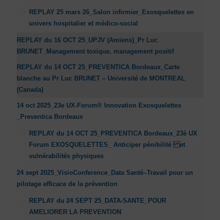
REPLAY 25 mars 26_Salon infirmier_Exosquelettes en
univers hospitalier et médico-social
REPLAY du 16 OCT 25_UPJV (Amiens)_Pr Luc
BRUNET_Management toxique, management positif
REPLAY du 14 OCT 25_PREVENTICA Bordeaux_Carte
blanche au Pr Luc BRUNET – Université de MONTREAL
(Canada)
14 oct 2025_23e UX-Forum® Innovation Exosquelettes
_Preventica Bordeaux
REPLAY du 14 OCT 25_PREVENTICA Bordeaux_23è UX
Forum EXOSQUELETTES_ Anticiper pénibilité et
vulnérabilités physiques
24 sept 2025_VisioConference_Data Santé–Travail pour un
pilotage efficace de la prévention
REPLAY du 24 SEPT 25_DATA-SANTE_POUR
AMELIORER LA PREVENTION