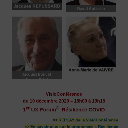
VisioConférence
du 10 décembre 2020 – 18h00 à 19h15
er
®
1
UX-Forum
Résilience COVID
=>
REPLAY de la VisioConférence
=>
En savoir plus sur le programme « Résilience