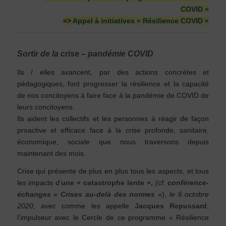
COVID »
=>
Appel à initiatives « Résilience COVID »
Sortir de la crise – pandémie COVID
Ils / elles avancent, par des actions concrètes et
pédagogiques, font progresser la résilience et la capacité
de nos concitoyens à faire face à la pandémie de COVID de
leurs concitoyens.
Ils aident les collectifs et les personnes à réagir de façon
proactive et efficace face à la crise profonde, sanitaire,
économique, sociale que nous traversons depuis
maintenant des mois.
Crise qui présente de plus en plus tous les aspects, et tous
les impacts d’
une « catastrophe lente »,
(cf.
conférence-
échanges « Crises au-delà des normes »
),
le 6 octobre
2020, avec
comme les appelle
Jacques Repussard
,
l’impulseur avec le Cercle de ce programme « Résilience