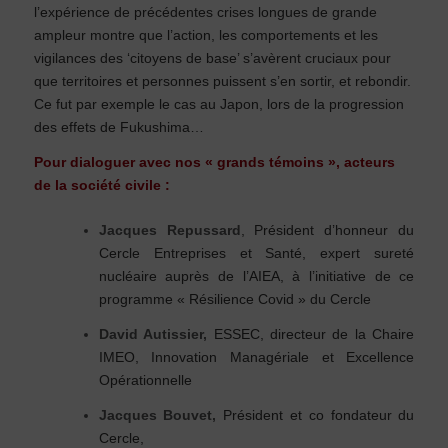
l’expérience de précédentes crises longues de grande
ampleur montre que l’action, les comportements et les
vigilances des ‘citoyens de base’ s’avèrent cruciaux pour
que territoires et personnes puissent s’en sortir, et rebondir.
Ce fut par exemple le cas au Japon, lors de la progression
des effets de Fukushima…
Pour dialoguer avec nos « grands témoins », acteurs
de la société civile :
Jacques Repussard
, Président d’honneur du
Cercle Entreprises et Santé, expert sureté
nucléaire auprès de l’AIEA, à l’initiative de ce
programme « Résilience Covid » du Cercle
David Autissier,
ESSEC, directeur de la Chaire
IMEO, Innovation Managériale et Excellence
Opérationnelle
Jacques Bouvet,
Président et co fondateur du
Cercle,