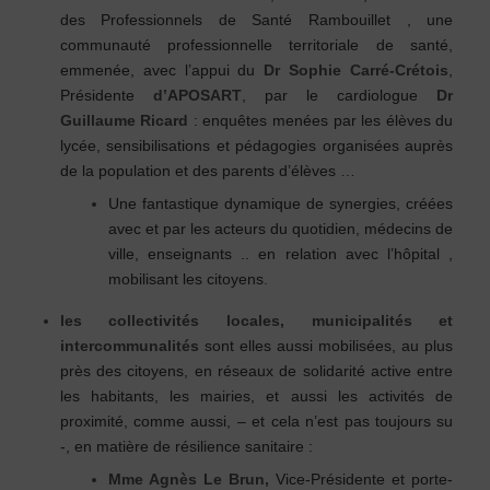
des Professionnels de Santé Rambouillet , une
communauté professionnelle territoriale de santé,
emmenée, avec l’appui du
Dr Sophie Carré-Crétois
,
Présidente
d’APOSART
, par le cardiologue
Dr
Guillaume Ricard
: enquêtes menées par les élèves du
lycée, sensibilisations et pédagogies organisées auprès
de la population et des parents d’élèves …
Une fantastique dynamique de synergies, créées
avec et par les acteurs du quotidien, médecins de
ville, enseignants .. en relation avec l’hôpital ,
mobilisant les citoyens
.
les collectivités locales, municipalités et
intercommunalités
sont elles aussi mobilisées, au plus
près des citoyens, en réseaux de solidarité active entre
les habitants, les mairies, et aussi les activités de
proximité, comme aussi, – et cela n’est pas toujours su
-, en matière de résilience sanitaire :
Mme Agnès Le Brun,
Vice-Présidente et porte-