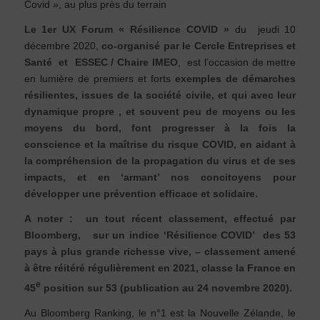
Covid », au plus près du terrain
Le 1er UX Forum « Résilience COVID »
du jeudi 10
décembre 2020,
co-organisé par le Cercle Entreprises et
Santé et ESSEC / Chaire IMEO
, est l’occasion de mettre
en lumière de premiers et forts
exemples de démarches
résilientes, issues de la société civile, et qui avec leur
dynamique propre , et souvent peu de moyens ou les
moyens du bord, font progresser à la fois la
conscience et la maîtrise du risque COVID, en aidant à
la compréhension de la propagation du virus et de ses
impacts, et en ‘armant’ nos concitoyens pour
développer une prévention efficace et solidaire.
A noter
: un tout récent classement, effectué par
Bloomberg, sur un indice ‘Résilience COVID’ des 53
pays à plus grande richesse vive, – classement amené
à être réitéré régulièrement en 2021, classe la France en
e
45
position sur 53 (publication au 24 novembre 2020).
Au Bloomberg Ranking, le n°1 est la Nouvelle Zélande, le