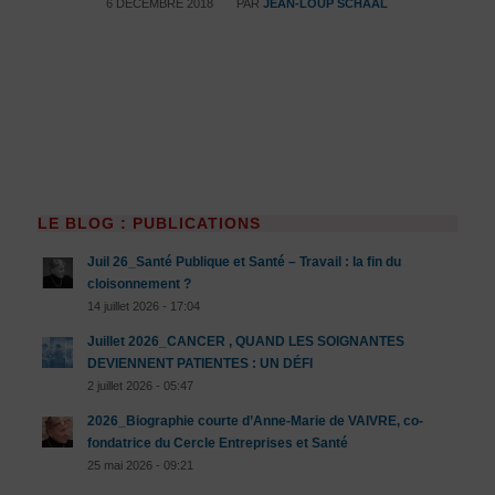
/
6 DÉCEMBRE 2018
PAR
JEAN-LOUP SCHAAL
LE BLOG : PUBLICATIONS
Juil 26_Santé Publique et Santé – Travail : la fin du
cloisonnement ?
14 juillet 2026 - 17:04
Juillet 2026_CANCER , QUAND LES SOIGNANTES
DEVIENNENT PATIENTES : UN DÉFI
2 juillet 2026 - 05:47
2026_Biographie courte d’Anne-Marie de VAIVRE, co-
fondatrice du Cercle Entreprises et Santé
25 mai 2026 - 09:21