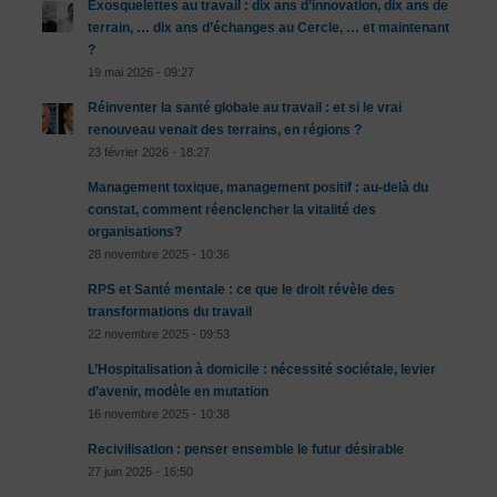
Exosquelettes au travail : dix ans d’innovation, dix ans de
terrain, … dix ans d’échanges au Cercle, … et maintenant
?
19 mai 2026 - 09:27
Réinventer la santé globale au travail : et si le vrai
renouveau venait des terrains, en régions ?
23 février 2026 - 18:27
Management toxique, management positif : au-delà du
constat, comment réenclencher la vitalité des
organisations?
28 novembre 2025 - 10:36
RPS et Santé mentale : ce que le droit révèle des
transformations du travail
22 novembre 2025 - 09:53
L’Hospitalisation à domicile : nécessité sociétale, levier
d’avenir, modèle en mutation
16 novembre 2025 - 10:38
Recivilisation : penser ensemble le futur désirable
27 juin 2025 - 16:50