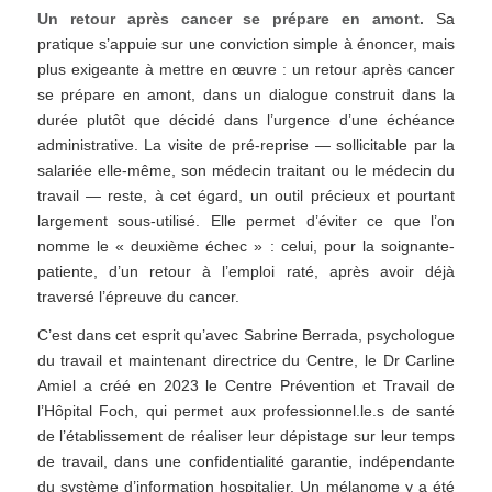
Un retour après cancer se prépare en amont.
Sa
pratique s’appuie sur une conviction simple à énoncer, mais
plus exigeante à mettre en œuvre : un retour après cancer
se prépare en amont, dans un dialogue construit dans la
durée plutôt que décidé dans l’urgence d’une échéance
administrative. La visite de pré-reprise — sollicitable par la
salariée elle-même, son médecin traitant ou le médecin du
travail — reste, à cet égard, un outil précieux et pourtant
largement sous-utilisé. Elle permet d’éviter ce que l’on
nomme le « deuxième échec » : celui, pour la soignante-
patiente, d’un retour à l’emploi raté, après avoir déjà
traversé l’épreuve du cancer.
C’est dans cet esprit qu’avec Sabrine Berrada, psychologue
du travail et maintenant directrice du Centre, le Dr Carline
Amiel a créé en 2023 le Centre Prévention et Travail de
l’Hôpital Foch, qui permet aux professionnel.le.s de santé
de l’établissement de réaliser leur dépistage sur leur temps
de travail, dans une confidentialité garantie, indépendante
du système d’information hospitalier. Un mélanome y a été