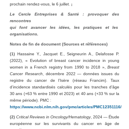
prochain rendez-vous, le 6 juillet. ¡
Le Cercle Entreprises & Santé : provoquer des
rencontres
qui font avancer les idées, les pratiques et les
organisations.
Notes de fin de document (Sources et références)
(1)
Hassaine Y., Jacquet E., Seigneurin A., Delafosse P.
(2022), « Evolution of breast cancer incidence in young
women in a French registry from 1990 to 2018 »,
Breast
Cancer Research
, décembre 2022 — données issues du
registre du cancer de l’Isère (réseau Francim). Taux
d’incidence standardisés calculés pour les tranches d’âge
30 ans (+63 % entre 1990 et 2023) et 40 ans (+33 % sur la
même période). PMC :
https://www.ncbi.nlm.nih.gov/pmc/articles/PMC12351116/
(2)
Critical Reviews in Oncology/Hematology
, 2024 — Étude
européenne sur les survivants du cancer en âge de