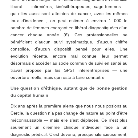
libéral — infirmières, kinésithérapeutes, sage-femmes —
qui elles aussi sont atteintes de cancer, avec les mêmes
taux d’incidence ; on peut estimer à environ 1 000 le
nombre de femmes exerçant en libéral diagnostiquées d’un
cancer chaque année (6). Ces professionnelles ne
bénéficient d’aucun suivi systématique, d’aucun chiffre
consolidé, d’aucun dispositif pensé pour elles. Une
évolution récente, encore mal connue, leur permet
désormais d’accéder au socle commun de suivi en santé au
travail proposé par les SPST interentreprises — une
ouverture réelle, mais qui reste à faire connaître.
Une question d’éthique, autant que de bonne gestion
du capital humain
Dix ans après la première alerte que nous nous posions au
Cercle, la question n’a pas changé de nature au point d’être
méconnaissable — mais elle s’est déplacée. Ce n’est plus
seulement un dilemme clinique individuel face à un
diagnostic prédictif. C’est devenu, presque silencieusement,