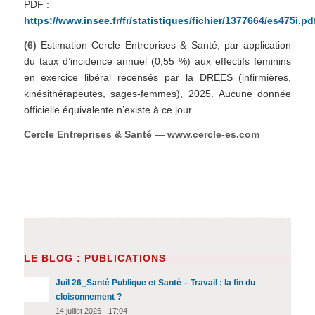
PDF :
https://www.insee.fr/fr/statistiques/fichier/1377664/es475i.pd
(6)
Estimation Cercle Entreprises & Santé, par application
du taux d’incidence annuel (0,55 %) aux effectifs féminins
en exercice libéral recensés par la DREES (infirmières,
kinésithérapeutes, sages-femmes), 2025. Aucune donnée
officielle équivalente n’existe à ce jour.
Cercle Entreprises & Santé — www.cercle-es.com
LE BLOG : PUBLICATIONS
Juil 26_Santé Publique et Santé – Travail : la fin du
cloisonnement ?
14 juillet 2026 - 17:04