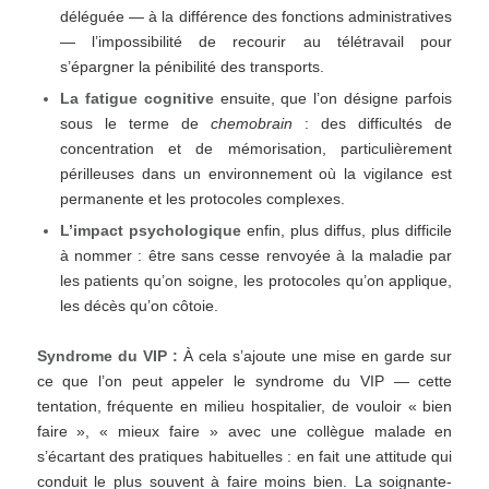
déléguée — à la différence des fonctions administratives
— l’impossibilité de recourir au télétravail pour
s’épargner la pénibilité des transports.
La fatigue cognitive
ensuite, que l’on désigne parfois
sous le terme de
chemobrain
: des difficultés de
concentration et de mémorisation, particulièrement
périlleuses dans un environnement où la vigilance est
permanente et les protocoles complexes.
L’impact psychologique
enfin, plus diffus, plus difficile
à nommer : être sans cesse renvoyée à la maladie par
les patients qu’on soigne, les protocoles qu’on applique,
les décès qu’on côtoie.
Syndrome du VIP :
À cela s’ajoute une mise en garde sur
ce que l’on peut appeler le syndrome du VIP — cette
tentation, fréquente en milieu hospitalier, de vouloir « bien
faire », « mieux faire » avec une collègue malade en
s’écartant des pratiques habituelles : en fait une attitude qui
conduit le plus souvent à faire moins bien. La soignante-