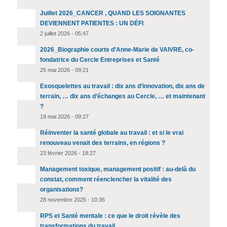
Juillet 2026_CANCER , QUAND LES SOIGNANTES
DEVIENNENT PATIENTES : UN DÉFI
2 juillet 2026 - 05:47
2026_Biographie courte d’Anne-Marie de VAIVRE, co-
fondatrice du Cercle Entreprises et Santé
25 mai 2026 - 09:21
Exosquelettes au travail : dix ans d’innovation, dix ans de
terrain, … dix ans d’échanges au Cercle, … et maintenant
?
19 mai 2026 - 09:27
Réinventer la santé globale au travail : et si le vrai
renouveau venait des terrains, en régions ?
23 février 2026 - 18:27
Management toxique, management positif : au-delà du
constat, comment réenclencher la vitalité des
organisations?
28 novembre 2025 - 10:36
RPS et Santé mentale : ce que le droit révèle des
transformations du travail