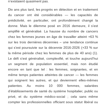
n’existaient quasiment pas.
Dix ans plus tard, les progrès en détection et en traitement
du cancer ont été considérables — les capacités de
prédictivité, en particulier, ont profondément changé la
donne. Mais le dilemme posé en 2016 demeure, il s’est
amplifié et généralisé. La hausse du nombre de cancers
chez les femmes jeunes en âge de travailler atteint +63 %
sur les trois dernières décennies – une tendance continue
qui s’est poursuivie sur la décennie 2016-2026 (+33 % sur
la même période chez les femmes de plus de 40 ans) (1).
Le défi s’est généralisé, complexifié, et touche aujourd’hui
un segment de population essentiel, mais non étudié
encore en tant que tel : les femmes, soignantes, et en
même temps patientes atteintes de cancer — les femmes
qui soignent les autres, et qui deviennent elles-mêmes
patientes. Au moins 10 000 femmes, salariées
d’établissements de santé du système hospitalier, public ou
privé, et du système médico-social ; cela sans même
compter les professionnelles officiant sous statut libéral ou