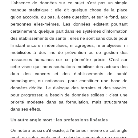
L’absence de données sur ce sujet n’est pas un simple
manque statistique : elle dit quelque chose de la place
qu’on accorde, ou pas, à cette question, et sur le fond, aux
personnes elles-mêmes. Les données existent pourtant
certainement, quelque part dans les systèmes d’information
des établissements de santé ; elles ne sont sans doute pour
l’instant encore ni identifiées, ni agrégées, ni analysées, ni
mobilisées à des fins de prévention ou de gestion des
ressources humaines sur ce périmètre précis. C’est sur
cette visée que nous souhaitons mobiliser des acteurs des
data des cancers et des établissements de santé
homologues, ou nationaux, pour constituer une base de
données dédiée. Le dialogue des terrains et des savoirs,
pour progresser, a besoin de données solides : c’est une
priorité modeste dans sa formulation, mais structurante
dans ses effets.
Un autre angle mort : les professions libérales
On notera aussi qu’il existe, à l’intérieur même de cet angle
mort, un autre angle mort : celui des soignantes en exercice