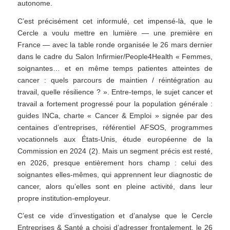
autonome.
C’est précisément cet informulé, cet impensé-là, que le
Cercle a voulu mettre en lumière — une première en
France — avec la table ronde organisée le 26 mars dernier
dans le cadre du Salon Infirmier/People4Health « Femmes,
soignantes… et en même temps patientes atteintes de
cancer : quels parcours de maintien / réintégration au
travail, quelle résilience ? ». Entre-temps, le sujet cancer et
travail a fortement progressé pour la population générale :
guides INCa, charte « Cancer & Emploi » signée par des
centaines d’entreprises, référentiel AFSOS, programmes
vocationnels aux États-Unis, étude européenne de la
Commission en 2024 (2). Mais un segment précis est resté,
en 2026, presque entièrement hors champ : celui des
soignantes elles-mêmes, qui apprennent leur diagnostic de
cancer, alors qu’elles sont en pleine activité, dans leur
propre institution-employeur.
C’est ce vide d’investigation et d’analyse que le Cercle
Entreprises & Santé a choisi d’adresser frontalement, le 26