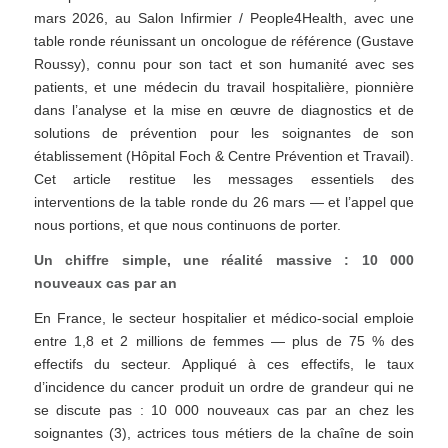
mars 2026, au Salon Infirmier / People4Health, avec une
table ronde réunissant un oncologue de référence (Gustave
Roussy), connu pour son tact et son humanité avec ses
patients, et une médecin du travail hospitalière, pionnière
dans l’analyse et la mise en œuvre de diagnostics et de
solutions de prévention pour les soignantes de son
établissement (Hôpital Foch & Centre Prévention et Travail).
Cet article restitue les messages essentiels des
interventions de la table ronde du 26 mars — et l’appel que
nous portions, et que nous continuons de porter.
Un chiffre simple, une réalité massive : 10 000
nouveaux cas par an
En France, le secteur hospitalier et médico-social emploie
entre 1,8 et 2 millions de femmes — plus de 75 % des
effectifs du secteur. Appliqué à ces effectifs, le taux
d’incidence du cancer produit un ordre de grandeur qui ne
se discute pas : 10 000 nouveaux cas par an chez les
soignantes (3), actrices tous métiers de la chaîne de soin