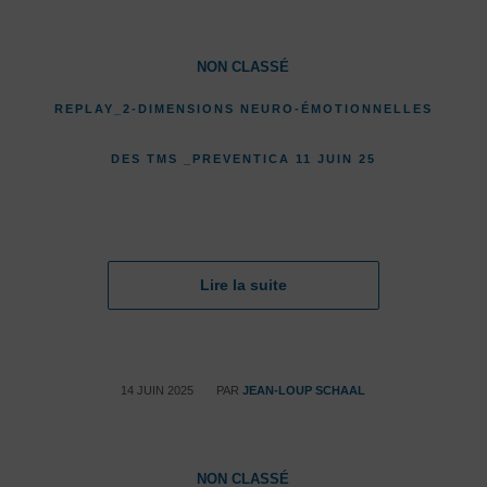
NON CLASSÉ
REPLAY_2-DIMENSIONS NEURO-ÉMOTIONNELLES
DES TMS _PREVENTICA 11 JUIN 25
Lire la suite
/
14 JUIN 2025
PAR
JEAN-LOUP SCHAAL
NON CLASSÉ