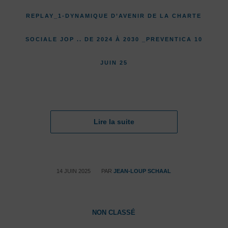
REPLAY_1-DYNAMIQUE D’AVENIR DE LA CHARTE
SOCIALE JOP .. DE 2024 À 2030 _PREVENTICA 10
JUIN 25
Lire la suite
/
14 JUIN 2025
PAR
JEAN-LOUP SCHAAL
NON CLASSÉ