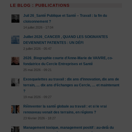
LE BLOG : PUBLICATIONS
Juil 26_Santé Publique et Santé – Travail : la fin du
cloisonnement ?
14 juillet 2026 - 17:04
Juillet 2026_CANCER , QUAND LES SOIGNANTES
DEVIENNENT PATIENTES : UN DÉFI
2 juillet 2026 - 05:47
2026_Biographie courte d’Anne-Marie de VAIVRE, co-
fondatrice du Cercle Entreprises et Santé
25 mai 2026 - 09:21
Exosquelettes au travail : dix ans d’innovation, dix ans de
terrain, … dix ans d’échanges au Cercle, … et maintenant
?
19 mai 2026 - 09:27
Réinventer la santé globale au travail : et si le vrai
renouveau venait des terrains, en régions ?
23 février 2026 - 18:27
Management toxique, management positif : au-delà du