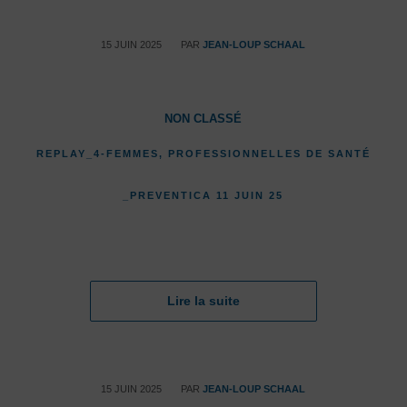
/
15 JUIN 2025
PAR
JEAN-LOUP SCHAAL
NON CLASSÉ
REPLAY_4-FEMMES, PROFESSIONNELLES DE SANTÉ
_PREVENTICA 11 JUIN 25
Lire la suite
/
15 JUIN 2025
PAR
JEAN-LOUP SCHAAL