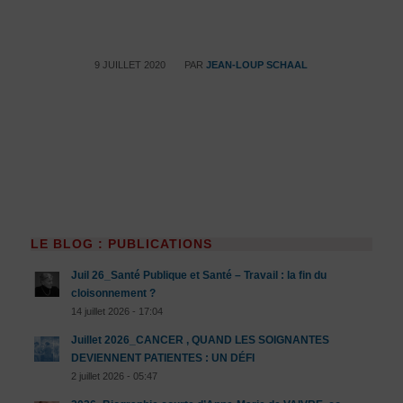
/
9 JUILLET 2020
PAR
JEAN-LOUP SCHAAL
LE BLOG : PUBLICATIONS
Juil 26_Santé Publique et Santé – Travail : la fin du
cloisonnement ?
14 juillet 2026 - 17:04
Juillet 2026_CANCER , QUAND LES SOIGNANTES
DEVIENNENT PATIENTES : UN DÉFI
2 juillet 2026 - 05:47