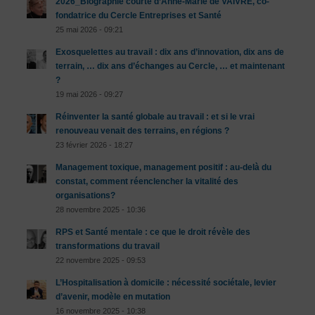
2026_Biographie courte d’Anne-Marie de VAIVRE, co-
fondatrice du Cercle Entreprises et Santé
25 mai 2026 - 09:21
Exosquelettes au travail : dix ans d’innovation, dix ans de
terrain, … dix ans d’échanges au Cercle, … et maintenant
?
19 mai 2026 - 09:27
Réinventer la santé globale au travail : et si le vrai
renouveau venait des terrains, en régions ?
23 février 2026 - 18:27
Management toxique, management positif : au-delà du
constat, comment réenclencher la vitalité des
organisations?
28 novembre 2025 - 10:36
RPS et Santé mentale : ce que le droit révèle des
transformations du travail
22 novembre 2025 - 09:53
L’Hospitalisation à domicile : nécessité sociétale, levier
d’avenir, modèle en mutation
16 novembre 2025 - 10:38