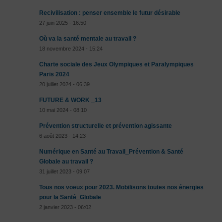
Recivilisation : penser ensemble le futur désirable
27 juin 2025 - 16:50
Où va la santé mentale au travail ?
18 novembre 2024 - 15:24
Charte sociale des Jeux Olympiques et Paralympiques
Paris 2024
20 juillet 2024 - 06:39
FUTURE & WORK _13
10 mai 2024 - 08:10
Prévention structurelle et prévention agissante
6 août 2023 - 14:23
Numérique en Santé au Travail_Prévention & Santé
Globale au travail ?
31 juillet 2023 - 09:07
Tous nos voeux pour 2023. Mobilisons toutes nos énergies
pour la Santé_Globale
2 janvier 2023 - 06:02