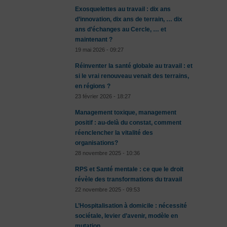
Exosquelettes au travail : dix ans
d’innovation, dix ans de terrain, … dix
ans d’échanges au Cercle, … et
maintenant ?
19 mai 2026 - 09:27
Réinventer la santé globale au travail : et
si le vrai renouveau venait des terrains,
en régions ?
23 février 2026 - 18:27
Management toxique, management
positif : au-delà du constat, comment
réenclencher la vitalité des
organisations?
28 novembre 2025 - 10:36
RPS et Santé mentale : ce que le droit
révèle des transformations du travail
22 novembre 2025 - 09:53
L’Hospitalisation à domicile : nécessité
sociétale, levier d’avenir, modèle en
mutation