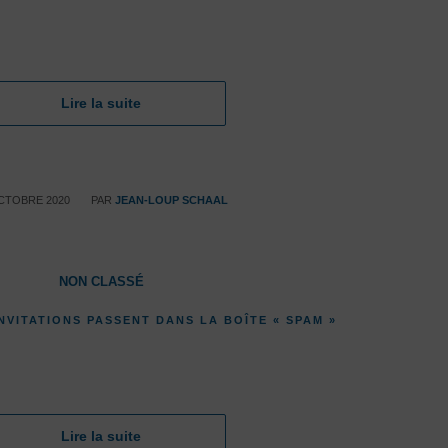
Lire la suite
/
CTOBRE 2020
PAR
JEAN-LOUP SCHAAL
NON CLASSÉ
NVITATIONS PASSENT DANS LA BOÎTE « SPAM »
Lire la suite