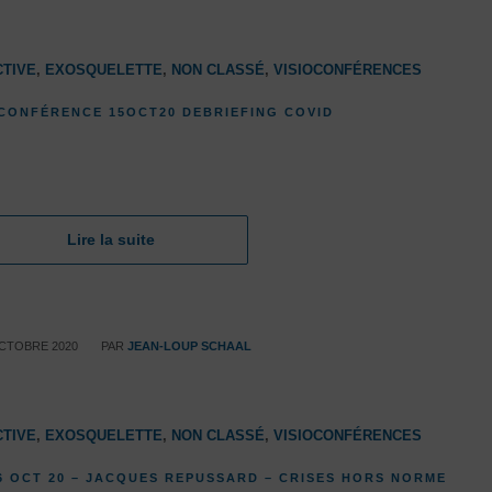
TIVE
,
EXOSQUELETTE
,
NON CLASSÉ
,
VISIOCONFÉRENCES
OCONFÉRENCE 15OCT20 DEBRIEFING COVID
Lire la suite
/
CTOBRE 2020
PAR
JEAN-LOUP SCHAAL
TIVE
,
EXOSQUELETTE
,
NON CLASSÉ
,
VISIOCONFÉRENCES
6 OCT 20 – JACQUES REPUSSARD – CRISES HORS NORME