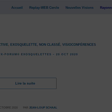
Accueil
Replay-WEB Cercle
Nouvelles Visions
Rayonn
TIVE
,
EXOSQUELETTE
,
NON CLASSÉ
,
VISIOCONFÉRENCES
UX-FORUM® EXOSQUELETTES – 20 OCT 2020
Lire la suite
/
CTOBRE 2020
PAR
JEAN-LOUP SCHAAL