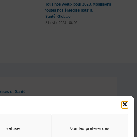
Tous nos voeux pour 2023. Mobilisons
toutes nos énergies pour la
Santé_Globale
2 janvier 2023 - 06:02
rises et Santé
Refuser
Voir les préférences