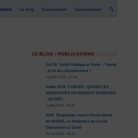
ement
Le blog
Souscription
Souscripteurs
LE BLOG : PUBLICATIONS
Juil 26_Santé Publique et Santé – Travail
: la fin du cloisonnement ?
14 juillet 2026 - 17:04
Juillet 2026_CANCER , QUAND LES
SOIGNANTES DEVIENNENT PATIENTES
: UN DÉFI
2 juillet 2026 - 05:47
2026_Biographie courte d’Anne-Marie
de VAIVRE, co-fondatrice du Cercle
Entreprises et Santé
25 mai 2026 - 09:21