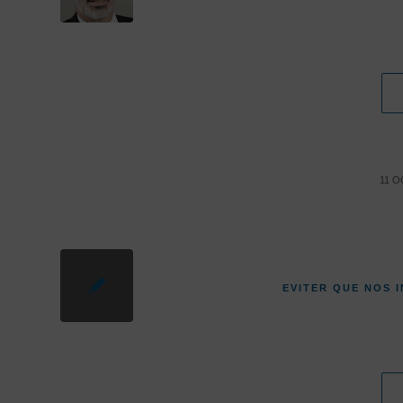
11 O
EVITER QUE NOS I