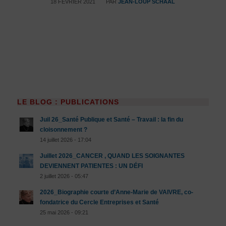
/
18 FÉVRIER 2021
PAR
JEAN-LOUP SCHAAL
LE BLOG : PUBLICATIONS
Juil 26_Santé Publique et Santé – Travail : la fin du
cloisonnement ?
14 juillet 2026 - 17:04
Juillet 2026_CANCER , QUAND LES SOIGNANTES
DEVIENNENT PATIENTES : UN DÉFI
2 juillet 2026 - 05:47
2026_Biographie courte d’Anne-Marie de VAIVRE, co-
fondatrice du Cercle Entreprises et Santé
25 mai 2026 - 09:21