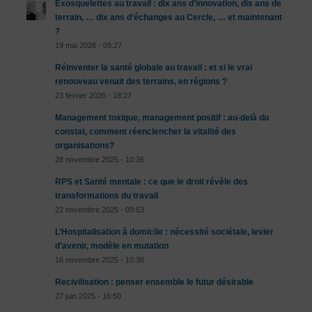
Exosquelettes au travail : dix ans d’innovation, dix ans de
terrain, … dix ans d’échanges au Cercle, … et maintenant
?
19 mai 2026 - 09:27
Réinventer la santé globale au travail : et si le vrai
renouveau venait des terrains, en régions ?
23 février 2026 - 18:27
Management toxique, management positif : au-delà du
constat, comment réenclencher la vitalité des
organisations?
28 novembre 2025 - 10:36
RPS et Santé mentale : ce que le droit révèle des
transformations du travail
22 novembre 2025 - 09:53
L’Hospitalisation à domicile : nécessité sociétale, levier
d’avenir, modèle en mutation
16 novembre 2025 - 10:38
Recivilisation : penser ensemble le futur désirable
27 juin 2025 - 16:50