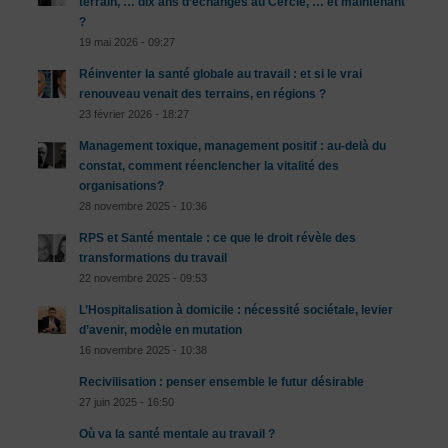
terrain, … dix ans d’échanges au Cercle, … et maintenant
?
19 mai 2026 - 09:27
Réinventer la santé globale au travail : et si le vrai
renouveau venait des terrains, en régions ?
23 février 2026 - 18:27
Management toxique, management positif : au-delà du
constat, comment réenclencher la vitalité des
organisations?
28 novembre 2025 - 10:36
RPS et Santé mentale : ce que le droit révèle des
transformations du travail
22 novembre 2025 - 09:53
L’Hospitalisation à domicile : nécessité sociétale, levier
d’avenir, modèle en mutation
16 novembre 2025 - 10:38
Recivilisation : penser ensemble le futur désirable
27 juin 2025 - 16:50
Où va la santé mentale au travail ?