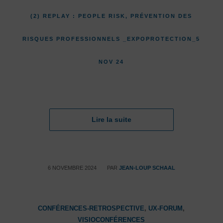
(2) REPLAY : PEOPLE RISK, PRÉVENTION DES
RISQUES PROFESSIONNELS _EXPOPROTECTION_5
NOV 24
Lire la suite
/
6 NOVEMBRE 2024
PAR
JEAN-LOUP SCHAAL
CONFÉRENCES-RETROSPECTIVE
,
UX-FORUM
,
VISIOCONFÉRENCES