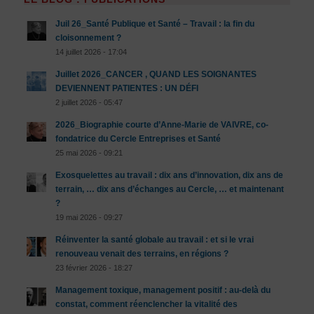
Juil 26_Santé Publique et Santé – Travail : la fin du
cloisonnement ?
14 juillet 2026 - 17:04
Juillet 2026_CANCER , QUAND LES SOIGNANTES
DEVIENNENT PATIENTES : UN DÉFI
2 juillet 2026 - 05:47
2026_Biographie courte d’Anne-Marie de VAIVRE, co-
fondatrice du Cercle Entreprises et Santé
25 mai 2026 - 09:21
Exosquelettes au travail : dix ans d’innovation, dix ans de
terrain, … dix ans d’échanges au Cercle, … et maintenant
?
19 mai 2026 - 09:27
Réinventer la santé globale au travail : et si le vrai
renouveau venait des terrains, en régions ?
23 février 2026 - 18:27
Management toxique, management positif : au-delà du
constat, comment réenclencher la vitalité des