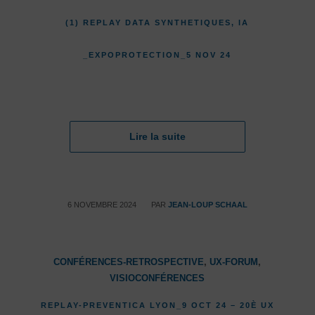
(1) REPLAY DATA SYNTHETIQUES, IA
_EXPOPROTECTION_5 NOV 24
Lire la suite
/
6 NOVEMBRE 2024
PAR
JEAN-LOUP SCHAAL
CONFÉRENCES-RETROSPECTIVE
,
UX-FORUM
,
VISIOCONFÉRENCES
REPLAY-PREVENTICA LYON_9 OCT 24 – 20È UX