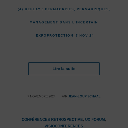
(4) REPLAY : PERMACRISES, PERMARISQUES,
MANAGEMENT DANS L’INCERTAIN
_EXPOPROTECTION_7 NOV 24
Lire la suite
/
7 NOVEMBRE 2024
PAR
JEAN-LOUP SCHAAL
CONFÉRENCES-RETROSPECTIVE
,
UX-FORUM
,
VISIOCONFÉRENCES