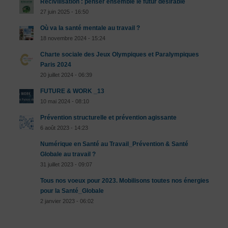
Recivilisation : penser ensemble le futur désirable
27 juin 2025 - 16:50
Où va la santé mentale au travail ?
18 novembre 2024 - 15:24
Charte sociale des Jeux Olympiques et Paralympiques
Paris 2024
20 juillet 2024 - 06:39
FUTURE & WORK _13
10 mai 2024 - 08:10
Prévention structurelle et prévention agissante
6 août 2023 - 14:23
Numérique en Santé au Travail_Prévention & Santé
Globale au travail ?
31 juillet 2023 - 09:07
Tous nos voeux pour 2023. Mobilisons toutes nos énergies
pour la Santé_Globale
2 janvier 2023 - 06:02