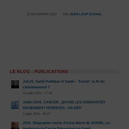
/
15 NOVEMBRE 2022
PAR
JEAN-LOUP SCHAAL
LE BLOG : PUBLICATIONS
Juil 26_Santé Publique et Santé – Travail : la fin du
cloisonnement ?
14 juillet 2026 - 17:04
Juillet 2026_CANCER , QUAND LES SOIGNANTES
DEVIENNENT PATIENTES : UN DÉFI
2 juillet 2026 - 05:47
2026_Biographie courte d’Anne-Marie de VAIVRE, co-
fondatrice du Cercle Entreprises et Santé