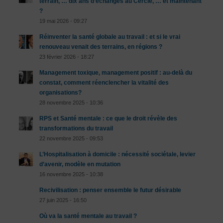
terrain, … dix ans d’échanges au Cercle, … et maintenant
?
19 mai 2026 - 09:27
Réinventer la santé globale au travail : et si le vrai
renouveau venait des terrains, en régions ?
23 février 2026 - 18:27
Management toxique, management positif : au-delà du
constat, comment réenclencher la vitalité des
organisations?
28 novembre 2025 - 10:36
RPS et Santé mentale : ce que le droit révèle des
transformations du travail
22 novembre 2025 - 09:53
L’Hospitalisation à domicile : nécessité sociétale, levier
d’avenir, modèle en mutation
16 novembre 2025 - 10:38
Recivilisation : penser ensemble le futur désirable
27 juin 2025 - 16:50
Où va la santé mentale au travail ?