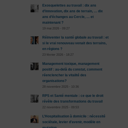
Exosquelettes au travail : dix ans
d’innovation, dix ans de terrain, … dix
ans d’échanges au Cercle, … et
maintenant ?
19 mai 2026 - 09:27
Réinventer la santé globale au travail : et
si le vrai renouveau venait des terrains,
en régions ?
23 février 2026 - 18:27
Management toxique, management
positif : au-delà du constat, comment
réenclencher la vitalité des
organisations?
28 novembre 2025 - 10:36
RPS et Santé mentale : ce que le droit
révèle des transformations du travail
22 novembre 2025 - 09:53
L’Hospitalisation à domicile : nécessité
sociétale, levier d’avenir, modèle en
mutation