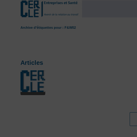
Archive d’étiquettes pour : F&W02
Articles