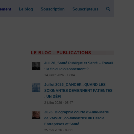
ement
Le blog
Souscription
Souscripteurs
LE BLOG : PUBLICATIONS
Juil 26_Santé Publique et Santé – Travail
: la fin du cloisonnement ?
14 juillet 2026 - 17:04
Juillet 2026_CANCER , QUAND LES
SOIGNANTES DEVIENNENT PATIENTES
: UN DÉFI
2 juillet 2026 - 05:47
2026_Biographie courte d’Anne-Marie
de VAIVRE, co-fondatrice du Cercle
Entreprises et Santé
25 mai 2026 - 09:21