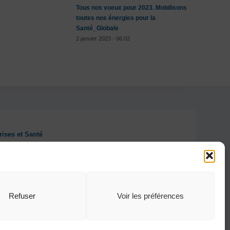
Tous nos voeux pour 2023. Mobilisons
toutes nos énergies pour la
Santé_Globale
2 janvier 2023 - 06:02
rises et Santé
Refuser
Voir les préférences