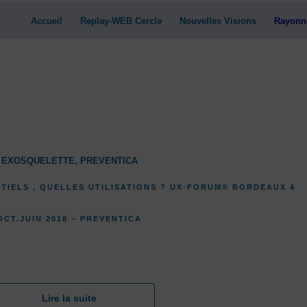
Accueil
Replay-WEB Cercle
Nouvelles Visions
Rayonn
EXOSQUELETTE
,
PREVENTICA
TIELS , QUELLES UTILISATIONS ? UX-FORUM® BORDEAUX 4
OCT.JUIN 2018 – PREVENTICA
Lire la suite