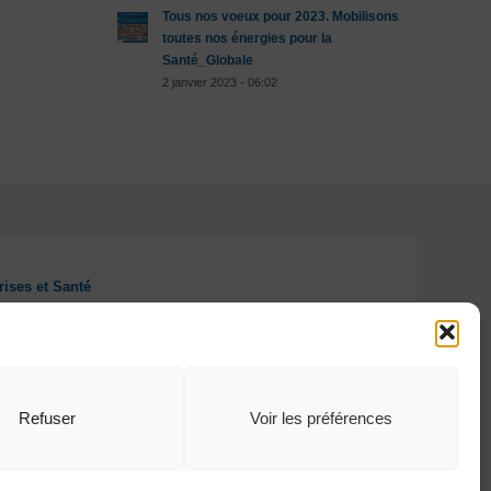
Tous nos voeux pour 2023. Mobilisons
toutes nos énergies pour la
Santé_Globale
2 janvier 2023 - 06:02
rises et Santé
Refuser
Voir les préférences