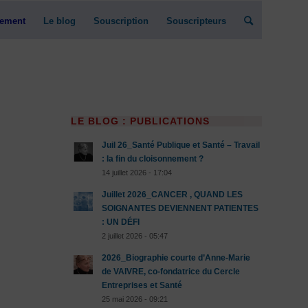
ement
Le blog
Souscription
Souscripteurs
LE BLOG : PUBLICATIONS
Juil 26_Santé Publique et Santé – Travail
: la fin du cloisonnement ?
14 juillet 2026 - 17:04
Juillet 2026_CANCER , QUAND LES
SOIGNANTES DEVIENNENT PATIENTES
: UN DÉFI
2 juillet 2026 - 05:47
2026_Biographie courte d’Anne-Marie
de VAIVRE, co-fondatrice du Cercle
Entreprises et Santé
25 mai 2026 - 09:21