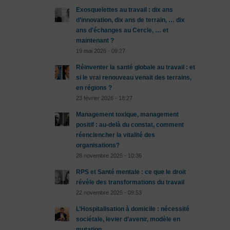
Exosquelettes au travail : dix ans
d’innovation, dix ans de terrain, … dix
ans d’échanges au Cercle, … et
maintenant ?
19 mai 2026 - 09:27
Réinventer la santé globale au travail : et
si le vrai renouveau venait des terrains,
en régions ?
23 février 2026 - 18:27
Management toxique, management
positif : au-delà du constat, comment
réenclencher la vitalité des
organisations?
28 novembre 2025 - 10:36
RPS et Santé mentale : ce que le droit
révèle des transformations du travail
22 novembre 2025 - 09:53
L’Hospitalisation à domicile : nécessité
sociétale, levier d’avenir, modèle en
mutation