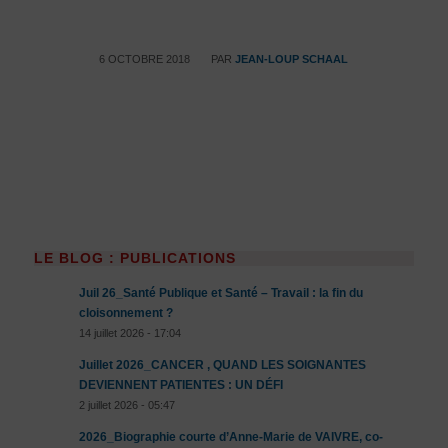
/
6 OCTOBRE 2018
PAR
JEAN-LOUP SCHAAL
LE BLOG : PUBLICATIONS
Juil 26_Santé Publique et Santé – Travail : la fin du
cloisonnement ?
14 juillet 2026 - 17:04
Juillet 2026_CANCER , QUAND LES SOIGNANTES
DEVIENNENT PATIENTES : UN DÉFI
2 juillet 2026 - 05:47
2026_Biographie courte d’Anne-Marie de VAIVRE, co-