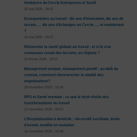
fondatrice du Cercle Entreprises et Santé
25 mai 2026 - 09:21
Exosquelettes au travail : dix ans d’innovation, dix ans de
terrain, … dix ans d’échanges au Cercle, … et maintenant
?
19 mai 2026 - 09:27
Réinventer la santé globale au travail : et si le vrai
renouveau venait des terrains, en régions ?
23 février 2026 - 18:27
Management toxique, management positif : au-delà du
constat, comment réenclencher la vitalité des
organisations?
28 novembre 2025 - 10:36
RPS et Santé mentale : ce que le droit révèle des
transformations du travail
22 novembre 2025 - 09:53
L’Hospitalisation à domicile : nécessité sociétale, levier
d’avenir, modèle en mutation
16 novembre 2025 - 10:38