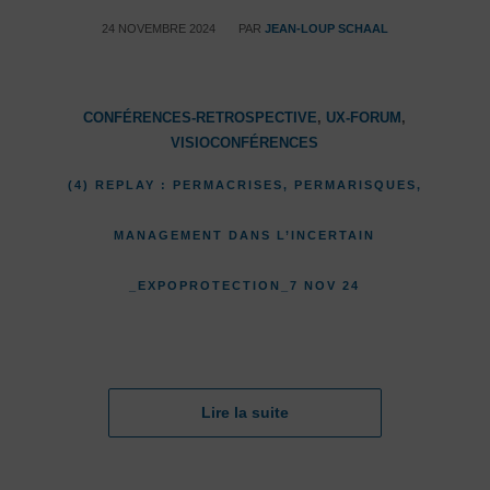
/
24 NOVEMBRE 2024
PAR
JEAN-LOUP SCHAAL
CONFÉRENCES-RETROSPECTIVE
,
UX-FORUM
,
VISIOCONFÉRENCES
(4) REPLAY : PERMACRISES, PERMARISQUES,
MANAGEMENT DANS L’INCERTAIN
_EXPOPROTECTION_7 NOV 24
Lire la suite