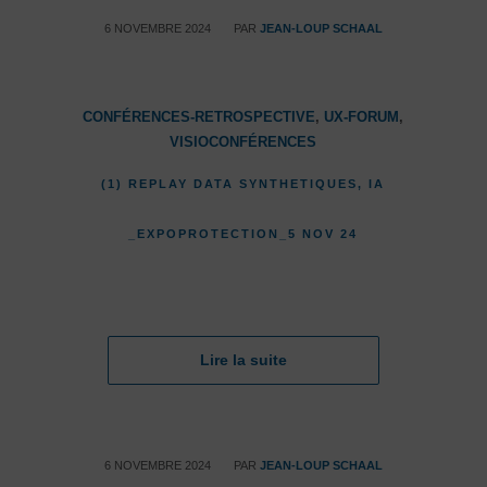
/
6 NOVEMBRE 2024
PAR
JEAN-LOUP SCHAAL
CONFÉRENCES-RETROSPECTIVE
,
UX-FORUM
,
VISIOCONFÉRENCES
(1) REPLAY DATA SYNTHETIQUES, IA
_EXPOPROTECTION_5 NOV 24
Lire la suite
/
6 NOVEMBRE 2024
PAR
JEAN-LOUP SCHAAL