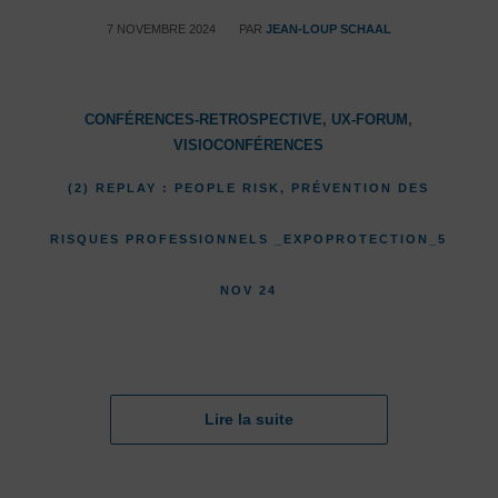
/
7 NOVEMBRE 2024
PAR
JEAN-LOUP SCHAAL
CONFÉRENCES-RETROSPECTIVE
,
UX-FORUM
,
VISIOCONFÉRENCES
(2) REPLAY : PEOPLE RISK, PRÉVENTION DES
RISQUES PROFESSIONNELS _EXPOPROTECTION_5
NOV 24
Lire la suite