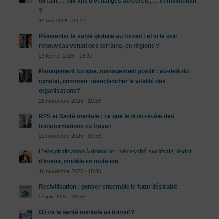
terrain, … dix ans d’échanges au Cercle, … et maintenant
?
19 mai 2026 - 09:27
Réinventer la santé globale au travail : et si le vrai
renouveau venait des terrains, en régions ?
23 février 2026 - 18:27
Management toxique, management positif : au-delà du
constat, comment réenclencher la vitalité des
organisations?
28 novembre 2025 - 10:36
RPS et Santé mentale : ce que le droit révèle des
transformations du travail
22 novembre 2025 - 09:53
L’Hospitalisation à domicile : nécessité sociétale, levier
d’avenir, modèle en mutation
16 novembre 2025 - 10:38
Recivilisation : penser ensemble le futur désirable
27 juin 2025 - 16:50
Où va la santé mentale au travail ?