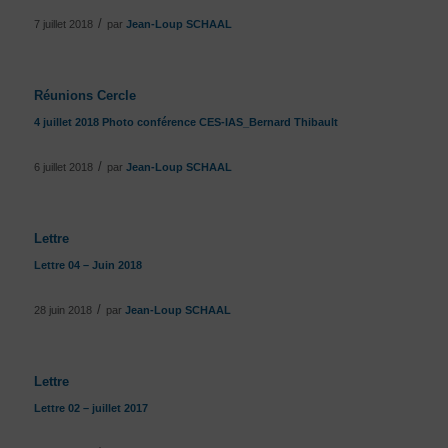
/
7 juillet 2018
par
Jean-Loup SCHAAL
Réunions Cercle
4 juillet 2018 Photo conférence CES-IAS_Bernard Thibault
/
6 juillet 2018
par
Jean-Loup SCHAAL
Lettre
Lettre 04 – Juin 2018
/
28 juin 2018
par
Jean-Loup SCHAAL
Lettre
Lettre 02 – juillet 2017