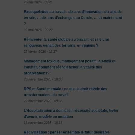
25 mai 2026 - 09:21
Exosquelettes au travail : dix ans d’innovation, dix ans de
terrain, … dix ans d’échanges au Cercle, … et maintenant
?
19 mai 2026 - 09:27
Réinventer la santé globale au travail : et si le vrai
renouveau venait des terrains, en régions ?
23 février 2026 - 18:27
Management toxique, management positif : au-delà du
constat, comment réenclencher la vitalité des
organisations?
28 novembre 2025 - 10:36
RPS et Santé mentale : ce que le droit révèle des
transformations du travail
22 novembre 2025 - 09:53
L’Hospitalisation à domicile : nécessité sociétale, levier
d’avenir, modèle en mutation
16 novembre 2025 - 10:38
Recivilisation : penser ensemble le futur désirable