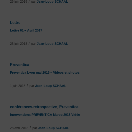
/
26 juin 2018
par
Jean-Loup SCHAAL
Lettre
Lettre 01 – Avril 2017
/
26 juin 2018
par
Jean-Loup SCHAAL
Preventica
Preventica Lyon mai 2018 – Vidéos et photos
/
1 juin 2018
par
Jean-Loup SCHAAL
conférences-retrospective
,
Preventica
Interventions PREVENTICA Maroc 2018 Vidéo
/
28 avril 2018
par
Jean-Loup SCHAAL