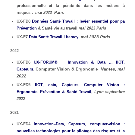
professionnelle et la pénibilité dans les métiers à
risques :
mai 2023 Paris
UX-FD8
Données Santé Travail : levier essentiel pour pa
Prévention
& Santé vie au travail
mai 2023 Paris
mai 2023 Paris
UX-F7
Data Santé Travail Literacy
2022
UX-FD6
UX-FORUM® Innovation & Data … IIOT,
,
Computer Vision & Ergonomie
Nantes, mai
Capteurs
2022
UX-FD5
IIOT, data, Capteurs, Computer Vision :
Ergonomie, Prévention & Santé Travail
,
Lyon septembre
2022
2021
UX-FD4
Innovation–Data, Capteurs, computer-vision :
nouvelles technologies pour le pilotage des risques et la