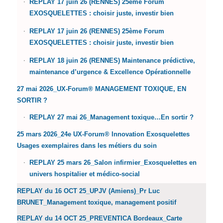
REPLAY 17 juin 26 (RENNES) 25ème Forum
EXOSQUELETTES : choisir juste, investir bien
REPLAY 17 juin 26 (RENNES) 25ème Forum
EXOSQUELETTES : choisir juste, investir bien
REPLAY 18 juin 26 (RENNES) Maintenance prédictive,
maintenance d’urgence & Excellence Opérationnelle
27 mai 2026_UX-Forum® MANAGEMENT TOXIQUE, EN
SORTIR ?
REPLAY 27 mai 26_Management toxique…En sortir ?
25 mars 2026_24e UX-Forum® Innovation Exosquelettes
Usages exemplaires dans les métiers du soin
REPLAY 25 mars 26_Salon infirmier_Exosquelettes en
univers hospitalier et médico-social
REPLAY du 16 OCT 25_UPJV (Amiens)_Pr Luc
BRUNET_Management toxique, management positif
REPLAY du 14 OCT 25_PREVENTICA Bordeaux_Carte