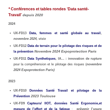
*
Conférences et tables rondes ‘Data santé-
Travail’
depuis 2020
2024
UX-FD13
Data, femmes et santé globale au travail
,
novembre 2024, visio
UX-FD12
Data de terrain pour le pilotage des risques et de
Novembre 2024 Expoprotection Paris
la prévention
UX-FD11
Data Synthetiques
, IA… : innovation de
rupture
pour la compréhension et le pilotage des risques (
novembre
2024 Expoprotection Paris)
2023
UX-FD10
Données Santé Travail et pilotage de la
2023 Toulouse
Prévention
UX-FD9
Capteurs/ IIOT, données Santé Ergonomie,et
mesure de l’effort et de la fatigue
:
prévenir l’usure