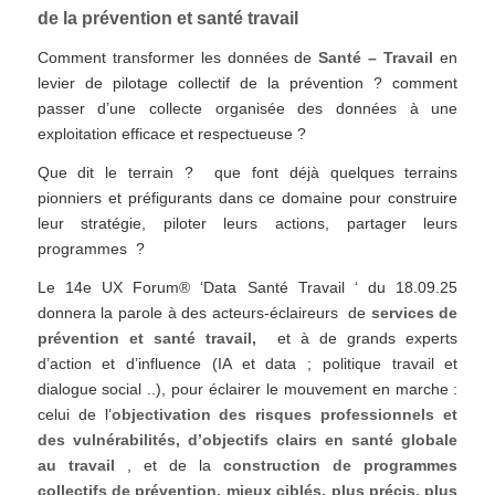
de la prévention et santé travail
Comment transformer les données de
Santé – Travail
en
levier de pilotage collectif de la prévention ? comment
passer d’une collecte organisée des données à une
exploitation efficace et respectueuse ?
Que dit le terrain ? que font déjà quelques terrains
pionniers et préfigurants dans ce domaine pour construire
leur stratégie, piloter leurs actions, partager leurs
programmes ?
Le 14e UX Forum® ‘Data Santé Travail ‘ du 18.09.25
donnera la parole à des acteurs-éclaireurs de
services de
prévention et santé travail,
et à de grands experts
d’action et d’influence (IA et data ; politique travail et
dialogue social ..), pour éclairer le mouvement en marche :
celui de l’
objectivation des risques
professionnels et
des vulnérabilités, d’objectifs clairs en santé globale
au travail
, et de la
construction de programmes
collectifs de prévention, mieux ciblés, plus précis, plus