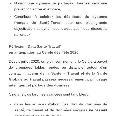
Nourrir une
dynamique partagée,
tournée vers une
prévention active et efficace,
Contribuer à
éclairer les décideurs du système
français de Santé-Travail
pour une plus grande
objectivation et dynamique d’adaptation des dispositifs
nationaux
Réflexion ‘Data Santé-Travail’
en anticipation au Cercle dès l’été 2020
Depuis juillet 2020, en plein confinement, le Cercle a ouvert
de premières tables rondes en distanciel autour d’un
constat :
l’avenir de la Santé – Travail et de la Santé
Globale au travail passera nécessairement par l
’
usage
intelligent et partagé des données
.
Cinq ans plus tard, les avancées sont tangibles :
dans les sources
d’abord, les
flux de données de
santé, de travail et de données sociales
ne cessent
de croître et de se structurer,