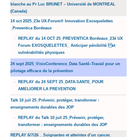
blanche au Pr Luc BRUNET – Université de MONTREAL
(Canada)
14 oct 2025_23e UX-Forum® Innovation Exosquelettes
_Preventica Bordeaux
REPLAY du 14 OCT 25_PREVENTICA Bordeaux_23è UX
Forum EXOSQUELETTES_ Anticiper pénibilité et
vulnérabilités physiques
24 sept 2025_VisioConference_Data Santé–Travail pour un
pilotage efficace de la prévention
REPLAY du 24 SEPT 25_DATA-SANTE_POUR
AMELIORER LA PREVENTION
Talk 10 juil 25_Prévenir, protéger, transformer :
enseignements durables des JOP
REPLAY du Talk 10 juil 25_Prévenir, protéger,
transformer : enseignements durables des JOP
REPLAY 6/7/26 _ Soignantes et atteintes d’un cancer.