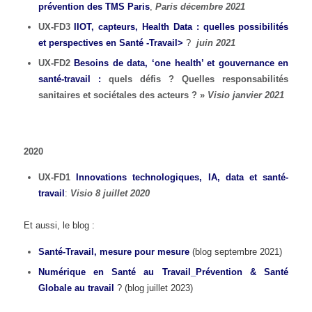
prévention des TMS Paris
,
Paris décembre 2021
UX-FD3
IIOT, capteurs, Health Data : quelles possibilités
et perspectives en Santé -Travail>
?
juin 2021
UX-FD2
Besoins de data, ‘one health’ et gouvernance en
santé-travail :
quels défis ? Quelles responsabilités
sanitaires et sociétales des acteurs ? »
Visio janvier 2021
2020
UX-FD1
Innovations technologiques, IA, data et santé-
travail
:
Visio 8 juillet 2020
Et aussi, le blog :
Santé-Travail, mesure pour mesure
(blog septembre 2021)
Numérique en Santé au Travail_Prévention & Santé
Globale au travail
? (blog juillet 2023)