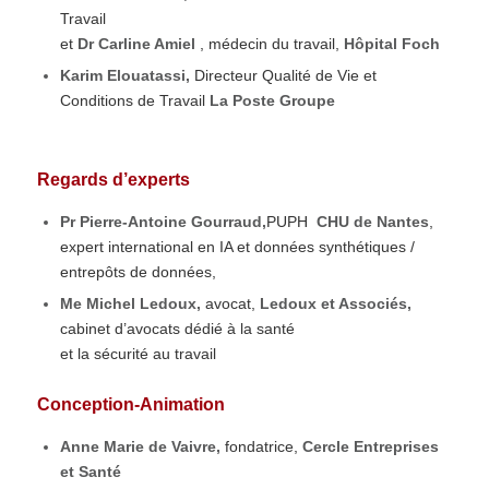
Travail
et
Dr Carline Amiel
, médecin du travail,
Hôpital Foch
Karim Elouatassi,
Directeur Qualité de Vie et
Conditions de Travail
La Poste Groupe
Regards d’experts
Pr Pierre-Antoine Gourraud,
PUPH
CHU de Nantes
,
expert international en IA et données synthétiques /
entrepôts de données,
Me Michel Ledoux,
avocat,
Ledoux et Associés,
cabinet d’avocats dédié à la santé
et la sécurité au travail
Conception-Animation
Anne Marie de Vaivre,
fondatrice,
Cercle Entreprises
et Santé