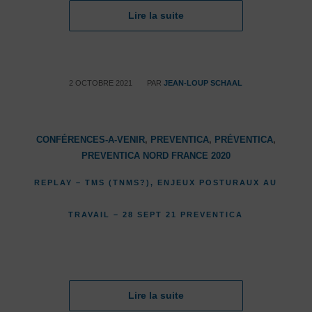
Lire la suite
/
2 OCTOBRE 2021
PAR
JEAN-LOUP SCHAAL
CONFÉRENCES-A-VENIR
,
PREVENTICA
,
PRÉVENTICA
,
PREVENTICA NORD FRANCE 2020
REPLAY – TMS (TNMS?), ENJEUX POSTURAUX AU
TRAVAIL – 28 SEPT 21 PREVENTICA
Lire la suite