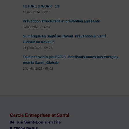
FUTURE & WORK _13
10 mai 2024 - 08:10
Prévention structurelle et prévention agissante
6 août 2023 - 14:23
Numérique en Santé au Travail_Prévention & Santé
Globale au travail ?
31 juillet 2023 - 09:07
Tous nos voeux pour 2023. Mobilisons toutes nos énergies
pour la Santé_Globale
2 janvier 2023 - 06:02
Cercle Entreprises et Santé
84, rue Saint-Louis en l'île
F 75004 PARIS