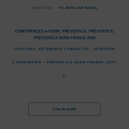
/
31 AOÛT 2021
PAR
JEAN-LOUP SCHAAL
CONFÉRENCES-A-VENIR
,
PREVENTICA
,
PRÉVENTICA
,
PREVENTICA NORD FRANCE 2020
CAPTEURS, VÊTEMENTS CONNECTÉS : INTÉGRER
L’INNOVATION – PRÉVENTICA NORD FRANCE_SEPT
21
Lire la suite