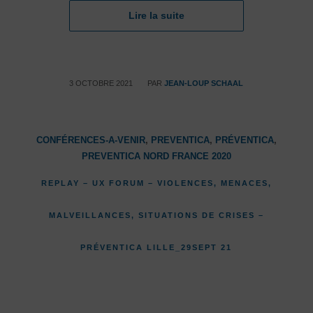
Lire la suite
/
3 OCTOBRE 2021
PAR
JEAN-LOUP SCHAAL
CONFÉRENCES-A-VENIR
,
PREVENTICA
,
PRÉVENTICA
,
PREVENTICA NORD FRANCE 2020
REPLAY – UX FORUM – VIOLENCES, MENACES,
MALVEILLANCES, SITUATIONS DE CRISES –
PRÉVENTICA LILLE_29SEPT 21