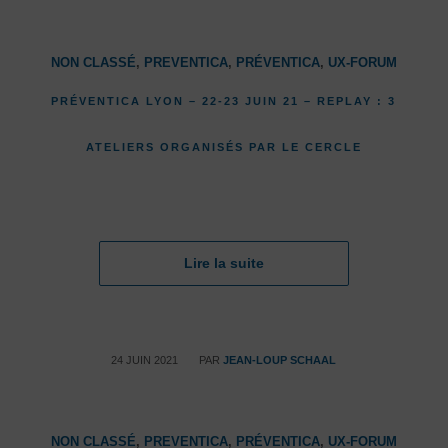
NON CLASSÉ
,
PREVENTICA
,
PRÉVENTICA
,
UX-FORUM
PRÉVENTICA LYON – 22-23 JUIN 21 – REPLAY : 3
ATELIERS ORGANISÉS PAR LE CERCLE
Lire la suite
/
24 JUIN 2021
PAR
JEAN-LOUP SCHAAL
NON CLASSÉ
,
PREVENTICA
,
PRÉVENTICA
,
UX-FORUM