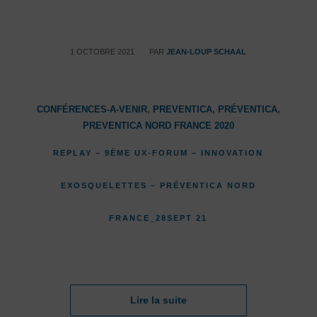
/
1 OCTOBRE 2021
PAR
JEAN-LOUP SCHAAL
CONFÉRENCES-A-VENIR
,
PREVENTICA
,
PRÉVENTICA
,
PREVENTICA NORD FRANCE 2020
REPLAY – 9ÈME UX-FORUM – INNOVATION
EXOSQUELETTES – PRÉVENTICA NORD
FRANCE_28SEPT 21
Lire la suite