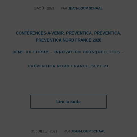
/
1 AOÛT 2021
PAR
JEAN-LOUP SCHAAL
CONFÉRENCES-A-VENIR
,
PREVENTICA
,
PRÉVENTICA
,
PREVENTICA NORD FRANCE 2020
9ÈME UX-FORUM – INNOVATION EXOSQUELETTES –
PRÉVENTICA NORD FRANCE_SEPT 21
Lire la suite
/
31 JUILLET 2021
PAR
JEAN-LOUP SCHAAL