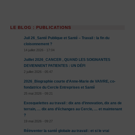
LE BLOG : PUBLICATIONS
Juil 26_Santé Publique et Santé – Travail : la fin du
cloisonnement ?
14 juillet 2026 - 17:04
Juillet 2026_CANCER , QUAND LES SOIGNANTES
DEVIENNENT PATIENTES : UN DÉFI
2 juillet 2026 - 05:47
2026_Biographie courte d’Anne-Marie de VAIVRE, co-
fondatrice du Cercle Entreprises et Santé
25 mai 2026 - 09:21
Exosquelettes au travail : dix ans d’innovation, dix ans de
terrain, … dix ans d’échanges au Cercle, … et maintenant
?
19 mai 2026 - 09:27
Réinventer la santé globale au travail : et si le vrai