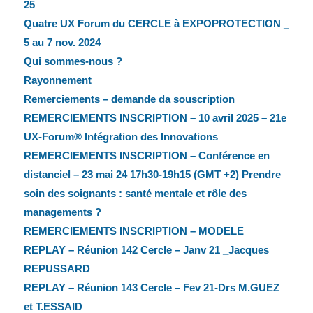
25
Quatre UX Forum du CERCLE à EXPOPROTECTION _
5 au 7 nov. 2024
Qui sommes-nous ?
Rayonnement
Remerciements – demande da souscription
REMERCIEMENTS INSCRIPTION – 10 avril 2025 – 21e
UX-Forum® Intégration des Innovations
REMERCIEMENTS INSCRIPTION – Conférence en
distanciel – 23 mai 24 17h30-19h15 (GMT +2) Prendre
soin des soignants : santé mentale et rôle des
managements ?
REMERCIEMENTS INSCRIPTION – MODELE
REPLAY – Réunion 142 Cercle – Janv 21 _Jacques
REPUSSARD
REPLAY – Réunion 143 Cercle – Fev 21-Drs M.GUEZ
et T.ESSAID