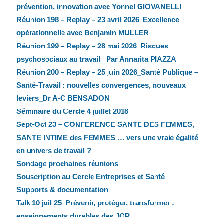
prévention, innovation avec Yonnel GIOVANELLI
Réunion 198 – Replay – 23 avril 2026_Excellence
opérationnelle avec Benjamin MULLER
Réunion 199 – Replay – 28 mai 2026_Risques
psychosociaux au travail_ Par Annarita PIAZZA
Réunion 200 – Replay – 25 juin 2026_Santé Publique –
Santé-Travail : nouvelles convergences, nouveaux
leviers_Dr A-C BENSADON
Séminaire du Cercle 4 juillet 2018
Sept-Oct 23 – CONFERENCE SANTE DES FEMMES,
SANTE INTIME des FEMMES … vers une vraie égalité
en univers de travail ?
Sondage prochaines réunions
Souscription au Cercle Entreprises et Santé
Supports & documentation
Talk 10 juil 25_Prévenir, protéger, transformer :
enseignements durables des JOP