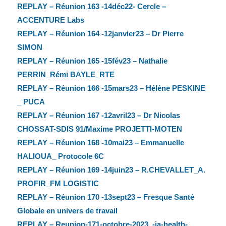
REPLAY – Réunion 163 -14déc22- Cercle –
ACCENTURE Labs
REPLAY – Réunion 164 -12janvier23 – Dr Pierre
SIMON
REPLAY – Réunion 165 -15fév23 – Nathalie
PERRIN_Rémi BAYLE_RTE
REPLAY – Réunion 166 -15mars23 – Hélène PESKINE
_ PUCA
REPLAY – Réunion 167 -12avril23 – Dr Nicolas
CHOSSAT-SDIS 91/Maxime PROJETTI-MOTEN
REPLAY – Réunion 168 -10mai23 – Emmanuelle
HALIOUA_ Protocole 6C
REPLAY – Réunion 169 -14juin23 – R.CHEVALLET_A.
PROFIR_FM LOGISTIC
REPLAY – Réunion 170 -13sept23 – Fresque Santé
Globale en univers de travail
REPLAY – Reunion-171-octobre-2023_-ia-health-