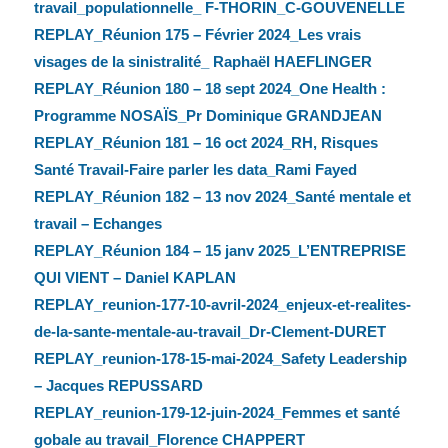
travail_populationnelle_ F-THORIN_C-GOUVENELLE
REPLAY_Réunion 175 – Février 2024_Les vrais
visages de la sinistralité_ Raphaël HAEFLINGER
REPLAY_Réunion 180 – 18 sept 2024_One Health :
Programme NOSAÏS_Pr Dominique GRANDJEAN
REPLAY_Réunion 181 – 16 oct 2024_RH, Risques
Santé Travail-Faire parler les data_Rami Fayed
REPLAY_Réunion 182 – 13 nov 2024_Santé mentale et
travail – Echanges
REPLAY_Réunion 184 – 15 janv 2025_L’ENTREPRISE
QUI VIENT – Daniel KAPLAN
REPLAY_reunion-177-10-avril-2024_enjeux-et-realites-
de-la-sante-mentale-au-travail_Dr-Clement-DURET
REPLAY_reunion-178-15-mai-2024_Safety Leadership
– Jacques REPUSSARD
REPLAY_reunion-179-12-juin-2024_Femmes et santé
gobale au travail_Florence CHAPPERT