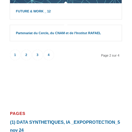
FUTURE & WORK _ 12
Partenariat du Cercle, du CNAM et de l’Institut RAFAEL
1
2
3
4
Page 2 sur 4
PAGES
(1) DATA SYNTHETIQUES, IA _EXPOPROTECTION_5
nov 24