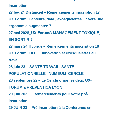
Inscription
27 fév. 24 Distanciel – Remerciements inscription 17°
UX Forum_Capteurs, data , exosquelettes .. : vers une
ergonomie augmentée ?
27 mai 2026_UX-Forum® MANAGEMENT TOXIQUE,
EN SORTIR ?
27 mars 24 Hybride – Remerciements inscription 18°
UX Forum_LILLE _Innovation et exosquelettes au
travail
28 juin 23 – SANTE-TRAVAIL, SANTE
POPULATIONNELLE_ NUMEUM_CERCLE
28 septembre 22 – Le Cercle organise deux UX-
FORUM à PREVENTICA LYON
29 juin 2023 _ Remerciements pour votre pré-
inscription
29 JUIN 23 – Pré-Inscription à la Conférence en