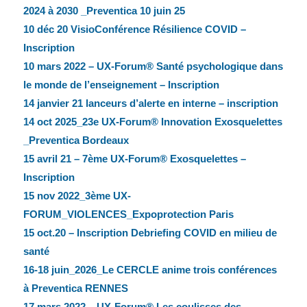
2024 à 2030 _Preventica 10 juin 25
10 déc 20 VisioConférence Résilience COVID –
Inscription
10 mars 2022 – UX-Forum® Santé psychologique dans
le monde de l’enseignement – Inscription
14 janvier 21 lanceurs d’alerte en interne – inscription
14 oct 2025_23e UX-Forum® Innovation Exosquelettes
_Preventica Bordeaux
15 avril 21 – 7ème UX-Forum® Exosquelettes –
Inscription
15 nov 2022_3ème UX-
FORUM_VIOLENCES_Expoprotection Paris
15 oct.20 – Inscription Debriefing COVID en milieu de
santé
16-18 juin_2026_Le CERCLE anime trois conférences
à Preventica RENNES
17 mars 2022 – UX-Forum® Les coulisses des